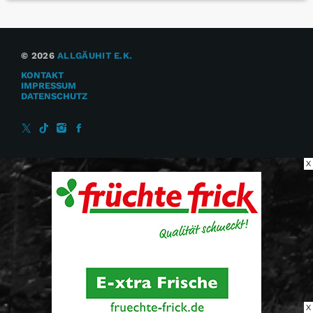
© 2026
ALLGÄUHIT E.K.
KONTAKT
IMPRESSUM
DATENSCHUTZ
X
X