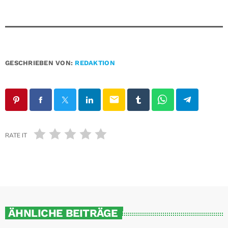
GESCHRIEBEN VON:
REDAKTION
email
RATE IT
ÄHNLICHE BEITRÄGE