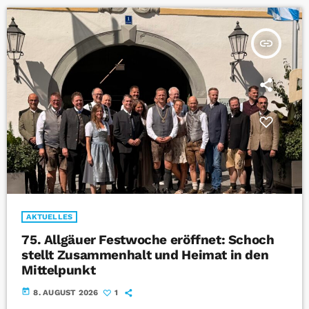
insert_link
AKTUELLES
75. Allgäuer Festwoche eröffnet: Schoch
stellt Zusammenhalt und Heimat in den
Mittelpunkt
today
8. AUGUST 2026
1