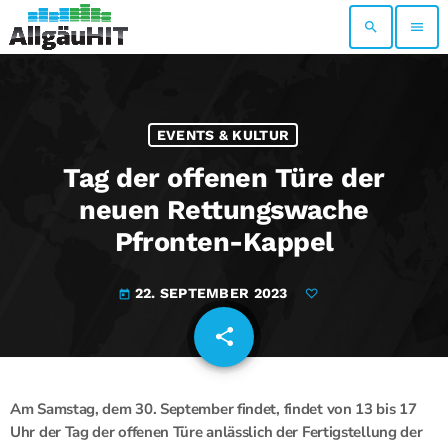
search
menu
EVENTS & KULTUR
Tag der offenen Türe der
neuen Rettungswache
Pfronten-Kappel
22. SEPTEMBER 2023
today
share
email
Am Samstag, dem 30. September findet, findet von 13 bis 17
Uhr der Tag der offenen Türe anlässlich der Fertigstellung der