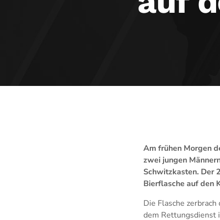
auf 
Am frühen Morgen des
zwei jungen Männern
Schwitzkasten. Der 2
Bierflasche auf den 
Die Flasche zerbrach 
dem Rettungsdienst in