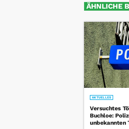
ÄHNLICHE 
AKTUELLES
Versuchtes Tö
Buchloe: Poliz
unbekannten 