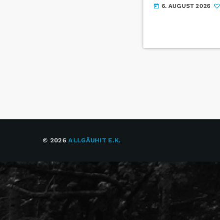
6. AUGUST 2026
today
© 2026
ALLGÄUHIT E.K.