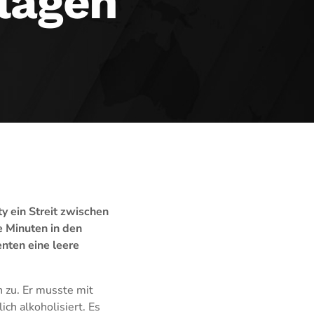
lagen
y ein Streit zwischen
 Minuten in den
nten eine leere
n zu. Er musste mit
ch alkoholisiert. Es