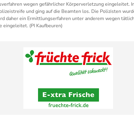
verfahren wegen gefährlicher Körperverletzung eingeleitet. I
olizeistreife und ging auf die Beamten los. Die Polizisten wurd
wird daher ein Ermittlungserfahren unter anderem wegen tätlich
 eingeleitet. (PI Kaufbeuren)