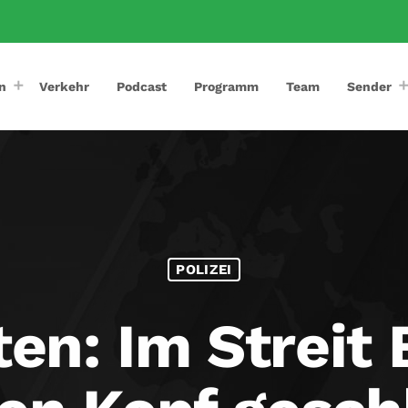
n
Verkehr
Podcast
Programm
Team
Sender
POLIZEI
en: Im Streit 