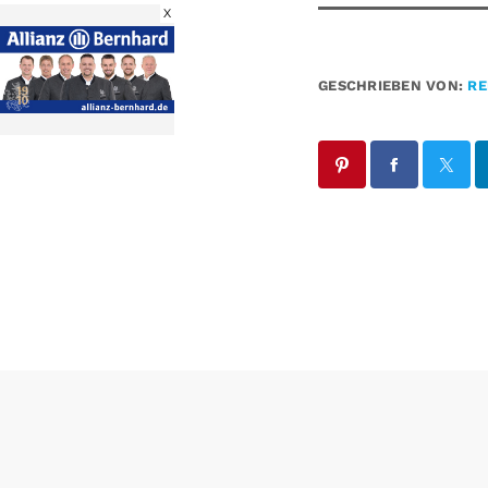
X
GESCHRIEBEN VON:
RE