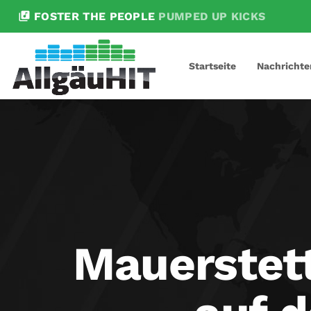
library_music
FOSTER THE PEOPLE
PUMPED UP KICKS
Startseite
Nachrichte
Mauerstett