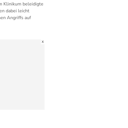
m Klinikum beleidigte
en dabei leicht
en Angriffs auf
X