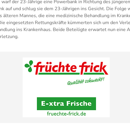
ts warf der 23-Jährige eine Powerbank in Richtung des jüngere
nk auf und schlug sie dem 23-Jährigen ins Gesicht. Die Folge
s älteren Mannes, die eine medizinische Behandlung im Kran
 Die eingesetzten Rettungskräfte kümmerten sich um den Verl
andlung ins Krankenhaus. Beide Beteiligte erwartet nun eine
rletzung.