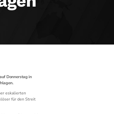
lagen
 auf Donnerstag in
chlagen.
er eskalierten
öser für den Streit