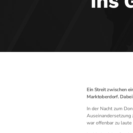
ins 
Ein Streit zwischen e
Marktoberdorf. Dabei
In der Nacht zum Don
Auseinandersetzung z
war offenbar zu laute