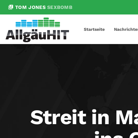
library_music
TOM JONES
SEXBOMB
Startseite
Nachrichte
Streit in 