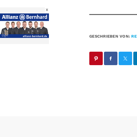
X
GESCHRIEBEN VON:
RE