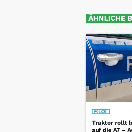
ÄHNLICHE 
POLIZEI
Traktor rollt
auf die A7 – 