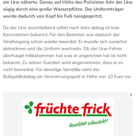
ein Lkw näherte. Genau auf Höhe des Polizisten fuhr der Lkw
zügig durch eine große Wasserpfütze. Der Uniformträger
wurde dadurch von Kopf bis Fuß nassgespritzt.
Da der Lkw anschließend sofort nach links abbog ist kein
Kennzeichen bekannt. Für den Beamten war dadurch der
Streifengang schon wieder beendet. Er musste sich zunächst
abtrocknen und die Uniform wechseln. Ob der Lkw-Fahrer
überhaupt mitbekommen hat was er angerichtet hat ist nicht
bekannt. Zu seinen Gunsten wird angenommen, dass er es
nicht bemerkte. Für derartige Verstöße sieht der
Bußgeldkatalog ein Verwarnungsgeld in Höhe von 10 Euro vor.
X