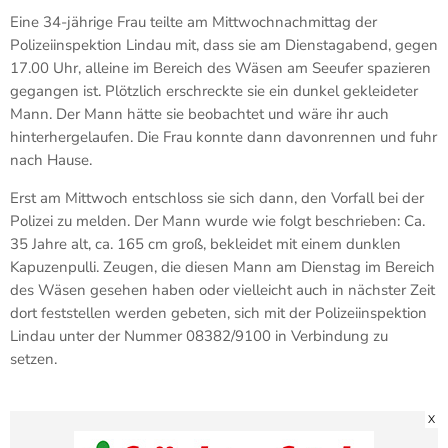
Eine 34-jährige Frau teilte am Mittwochnachmittag der
Polizeiinspektion Lindau mit, dass sie am Dienstagabend, gegen
17.00 Uhr, alleine im Bereich des Wäsen am Seeufer spazieren
gegangen ist. Plötzlich erschreckte sie ein dunkel gekleideter
Mann. Der Mann hätte sie beobachtet und wäre ihr auch
hinterhergelaufen. Die Frau konnte dann davonrennen und fuhr
nach Hause.
Erst am Mittwoch entschloss sie sich dann, den Vorfall bei der
Polizei zu melden. Der Mann wurde wie folgt beschrieben: Ca.
35 Jahre alt, ca. 165 cm groß, bekleidet mit einem dunklen
Kapuzenpulli. Zeugen, die diesen Mann am Dienstag im Bereich
des Wäsen gesehen haben oder vielleicht auch in nächster Zeit
dort feststellen werden gebeten, sich mit der Polizeiinspektion
Lindau unter der Nummer 08382/9100 in Verbindung zu
setzen.
X