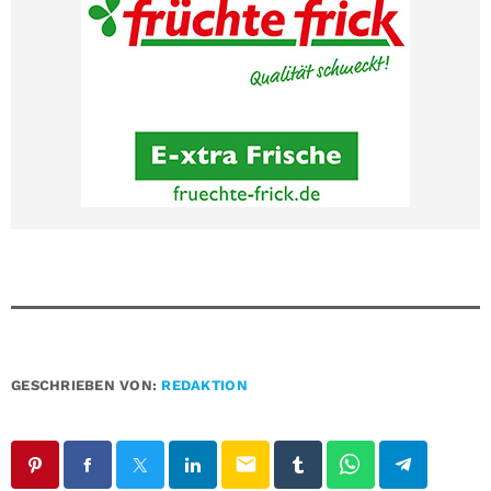
GESCHRIEBEN VON:
REDAKTION
email