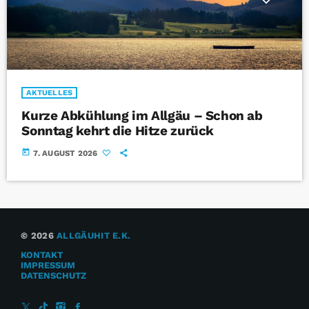
AKTUELLES
Kurze Abkühlung im Allgäu – Schon ab
Sonntag kehrt die Hitze zurück
today
7. AUGUST 2026
© 2026
ALLGÄUHIT E.K.
KONTAKT
IMPRESSUM
DATENSCHUTZ