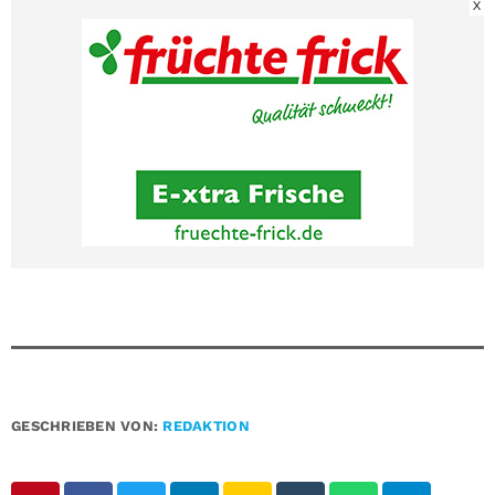
X
GESCHRIEBEN VON:
REDAKTION