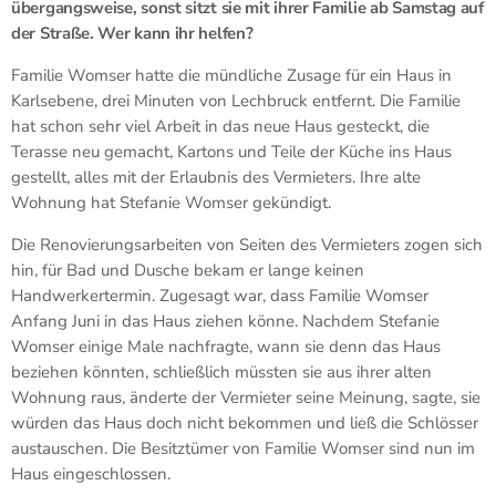
übergangsweise, sonst sitzt sie mit ihrer Familie ab Samstag auf
der Straße. Wer kann ihr helfen?
Familie Womser hatte die mündliche Zusage für ein Haus in
Karlsebene, drei Minuten von Lechbruck entfernt. Die Familie
hat schon sehr viel Arbeit in das neue Haus gesteckt, die
Terasse neu gemacht, Kartons und Teile der Küche ins Haus
gestellt, alles mit der Erlaubnis des Vermieters. Ihre alte
Wohnung hat Stefanie Womser gekündigt.
Die Renovierungsarbeiten von Seiten des Vermieters zogen sich
hin, für Bad und Dusche bekam er lange keinen
Handwerkertermin. Zugesagt war, dass Familie Womser
Anfang Juni in das Haus ziehen könne. Nachdem Stefanie
Womser einige Male nachfragte, wann sie denn das Haus
beziehen könnten, schließlich müssten sie aus ihrer alten
Wohnung raus, änderte der Vermieter seine Meinung, sagte, sie
würden das Haus doch nicht bekommen und ließ die Schlösser
austauschen. Die Besitztümer von Familie Womser sind nun im
Haus eingeschlossen.