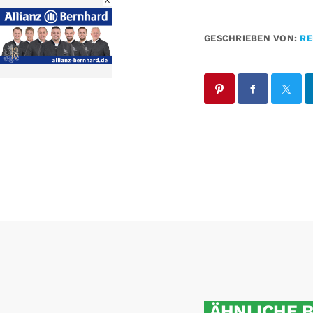
X
GESCHRIEBEN VON:
RE
ÄHNLICHE 