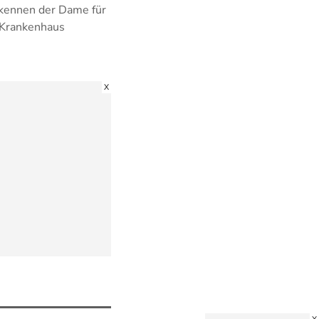
kennen der Dame für
n Krankenhaus
X