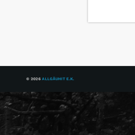
© 2026
ALLGÄUHIT E.K.