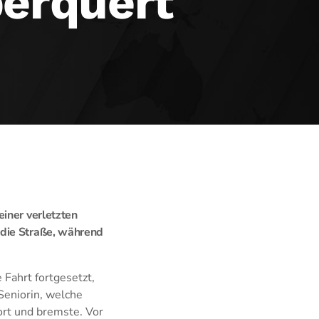
berquert
iner verletzten
 die Straße, während
Fahrt fortgesetzt,
Seniorin, welche
rt und bremste. Vor