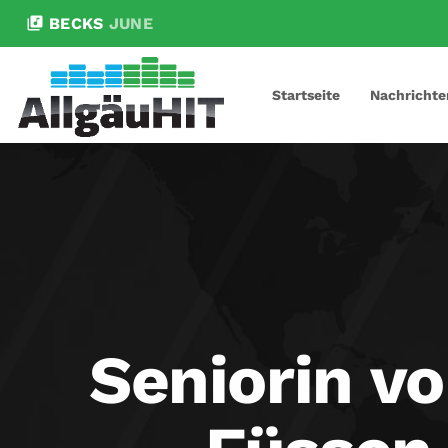
library_music
BECKS
JUNE
Startseite
Nachrichte
Seniorin vo