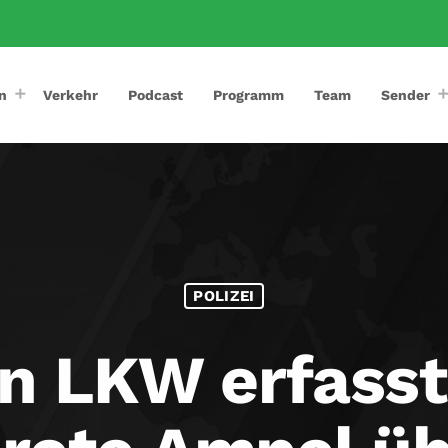
n
Verkehr
Podcast
Programm
Team
Sender
POLIZEI
n LKW erfasst,