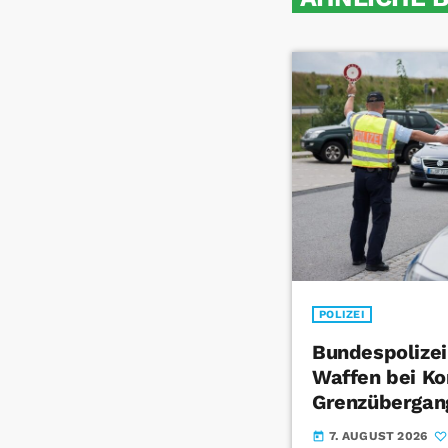
POLIZEI
Bundespolizei
Waffen bei Ko
Grenzübergan
7. AUGUST 2026
today