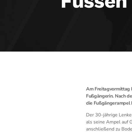
Füssen 
Am Freitagvormittag k
Fußgängerin. Nach de
die Fußgängerampel R
Der 30-jährige Lenke
als seine Ampel auf 
anschließend zu Bod