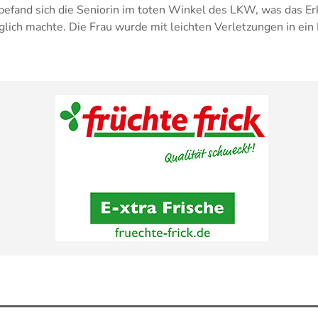
fand sich die Seniorin im toten Winkel des LKW, was das Er
glich machte. Die Frau wurde mit leichten Verletzungen in ei