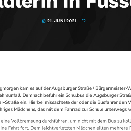
dlerin in Füs
21. JUNI 2021
today
gmorgen kam es auf der Augsburger Straße / Bürgermeister-W
ehrsunfall. Demnach befuhr ein Schulbus die Augsburger Straß
-Straße ein. Hierbei missachtete der oder die Busfahrer den V
ähriges Mädchens, das mit dem Fahrrad zur Schule unterwegs w
ine Vollbremsung durchführen, um nicht mit dem Bus zu kolli
eine Fahrt fort. Dem leichtverletzten Mädchen eilten mehrere P