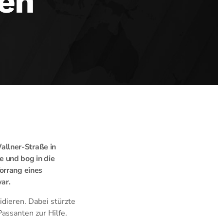
sen
allner-Straße in
e und bog in die
orrang eines
ar.
dieren. Dabei stürzte
assanten zur Hilfe.