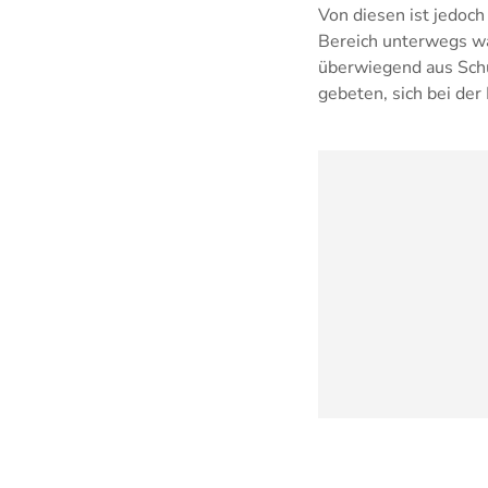
Von diesen ist jedoc
Bereich unterwegs war
überwiegend aus Schü
gebeten, sich bei de