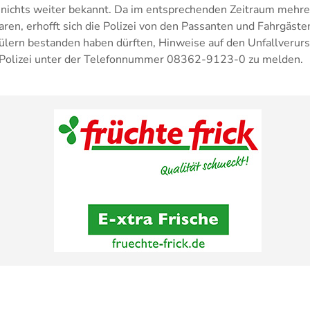
h nichts weiter bekannt. Da im entsprechenden Zeitraum mehr
en, erhofft sich die Polizei von den Passanten und Fahrgäste
lern bestanden haben dürften, Hinweise auf den Unfallverur
r Polizei unter der Telefonnummer 08362-9123-0 zu melden.