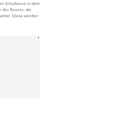
ere Schulbusse in dem
n des Busses, die
sacher. Diese werden
X