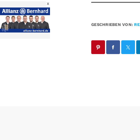
X
GESCHRIEBEN VON:
RE