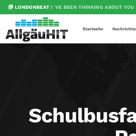
library_music
LONDONBEAT
I´VE BEEN THINKING ABOUT YOU
Startseite
Nachrichte
Schulbusfa