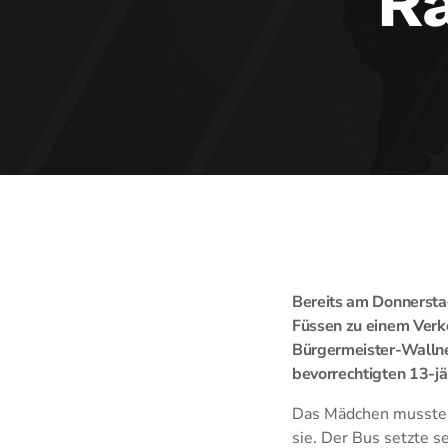
Ra
Bereits am Donnersta
Füssen zu einem Verk
Bürgermeister-Wallner
bevorrechtigten 13-j
Das Mädchen musste e
sie. Der Bus setzte s