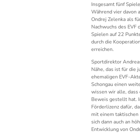
Insgesamt fünf Spiele
Während vier davon 
Ondrej Zelenka als fü
Nachwuchs des EVF di
Spielen auf 22 Punkte
durch die Kooperation
erreichen.
Sportdirektor Andrea
Nähe, das ist für die
ehemaligen EVF-Akteur
Schongau einen weite
wissen wir alle, dass 
Beweis gestellt hat. 
Förderlizenz dafür, da
mit einem taktischen 
sich dann auch an hö
Entwicklung von Ondre