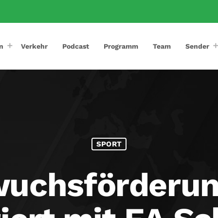
n
Verkehr
Podcast
Programm
Team
Sender
SPORT
uchsförderun