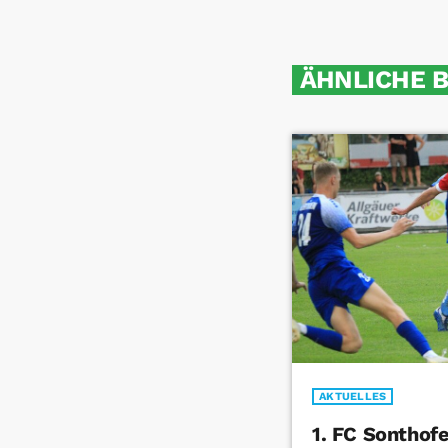
ÄHNLICHE 
AKTUELLES
1. FC Sonthof