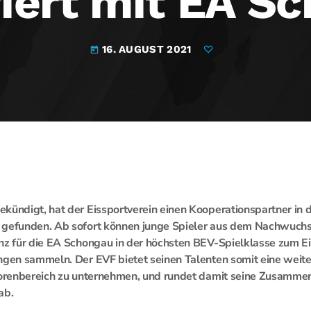
iert mit EA S
16. AUGUST 2021
today
kündigt, hat der Eissportverein einen Kooperationspartner in 
 gefunden. Ab sofort können junge Spieler aus dem Nachwuch
enz für die EA Schongau in der höchsten BEV-Spielklasse zum 
ngen sammeln. Der EVF bietet seinen Talenten somit eine weite
niorenbereich zu unternehmen, und rundet damit seine Zusammen
ab.