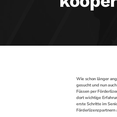
kooper
Wie schon länger ange
gesucht und nun auch
Füssen per Förderliz
dort wichtige Erfahru
erste Schritte im Se
Förderlizenzpartnern 