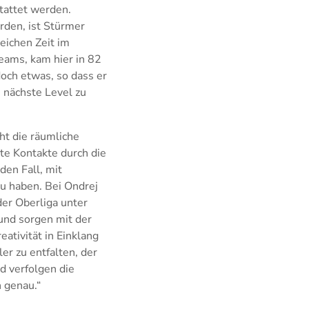
tattet werden.
den, ist Stürmer
reichen Zeit im
eams, kam hier in 82
doch etwas, so dass er
 nächste Level zu
ht die räumliche
ute Kontakte durch die
den Fall, mit
u haben. Bei Ondrej
 der Oberliga unter
 und sorgen mit der
eativität in Einklang
er zu entfalten, der
d verfolgen die
n genau.“