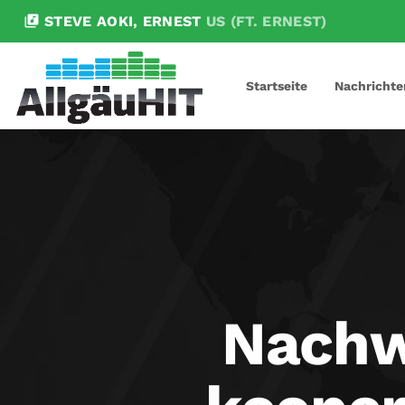
library_music
STEVE AOKI, ERNEST
US (FT. ERNEST)
Startseite
Nachrichte
Nachw