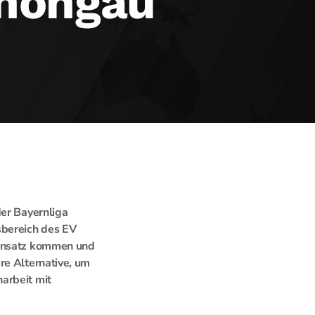
chongau
der Bayernliga
sbereich des EV
Einsatz kommen und
re Alternative, um
arbeit mit