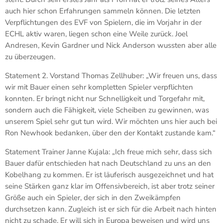
auch hier schon Erfahrungen sammeln können. Die letzten
Verpflichtungen des EVF von Spielern, die im Vorjahr in der
ECHL aktiv waren, liegen schon eine Weile zurück. Joel
Andresen, Kevin Gardner und Nick Anderson wussten aber alle
zu überzeugen.
Statement 2. Vorstand Thomas Zellhuber: „Wir freuen uns, dass
wir mit Bauer einen sehr kompletten Spieler verpflichten
konnten. Er bringt nicht nur Schnelligkeit und Torgefahr mit,
sondern auch die Fähigkeit, viele Scheiben zu gewinnen, was
unserem Spiel sehr gut tun wird. Wir möchten uns hier auch bei
Ron Newhook bedanken, über den der Kontakt zustande kam.“
Statement Trainer Janne Kujala: „Ich freue mich sehr, dass sich
Bauer dafür entschieden hat nach Deutschland zu uns an den
Kobelhang zu kommen. Er ist läuferisch ausgezeichnet und hat
seine Stärken ganz klar im Offensivbereich, ist aber trotz seiner
Größe auch ein Spieler, der sich in den Zweikämpfen
durchsetzen kann. Zugleich ist er sich für die Arbeit nach hinten
nicht zu schade. Er will sich in Europa beweisen und wird uns