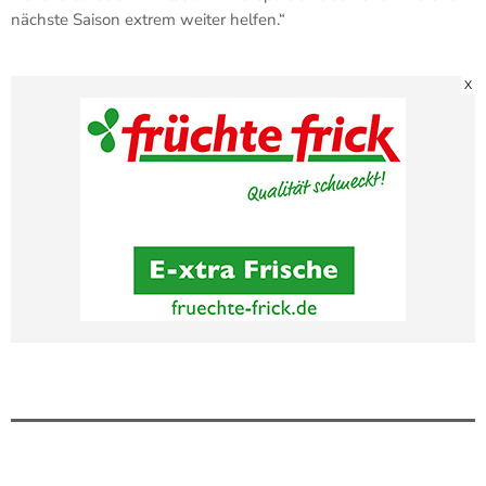
nächste Saison extrem weiter helfen.“
X