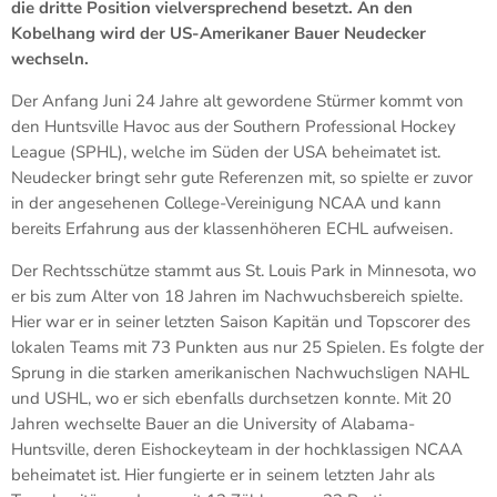
die dritte Position vielversprechend besetzt. An den
Kobelhang wird der US-Amerikaner Bauer Neudecker
wechseln.
Der Anfang Juni 24 Jahre alt gewordene Stürmer kommt von
den Huntsville Havoc aus der Southern Professional Hockey
League (SPHL), welche im Süden der USA beheimatet ist.
Neudecker bringt sehr gute Referenzen mit, so spielte er zuvor
in der angesehenen College-Vereinigung NCAA und kann
bereits Erfahrung aus der klassenhöheren ECHL aufweisen.
Der Rechtsschütze stammt aus St. Louis Park in Minnesota, wo
er bis zum Alter von 18 Jahren im Nachwuchsbereich spielte.
Hier war er in seiner letzten Saison Kapitän und Topscorer des
lokalen Teams mit 73 Punkten aus nur 25 Spielen. Es folgte der
Sprung in die starken amerikanischen Nachwuchsligen NAHL
und USHL, wo er sich ebenfalls durchsetzen konnte. Mit 20
Jahren wechselte Bauer an die University of Alabama-
Huntsville, deren Eishockeyteam in der hochklassigen NCAA
beheimatet ist. Hier fungierte er in seinem letzten Jahr als