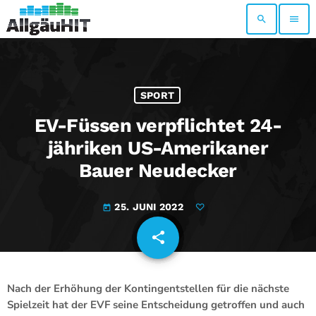
search
menu
SPORT
EV-Füssen verpflichtet 24-
jähriken US-Amerikaner
Bauer Neudecker
25. JUNI 2022
today
share
email
Nach der Erhöhung der Kontingentstellen für die nächste
Spielzeit hat der EVF seine Entscheidung getroffen und auch