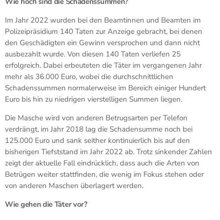
Wie hoch sind die Schadenssummen?
Im Jahr 2022 wurden bei den Beamtinnen und Beamten im
Polizeipräsidium 140 Taten zur Anzeige gebracht, bei denen
den Geschädigten ein Gewinn versprochen und dann nicht
ausbezahlt wurde. Von diesen 140 Taten verliefen 25
erfolgreich. Dabei erbeuteten die Täter im vergangenen Jahr
mehr als 36.000 Euro, wobei die durchschnittlichen
Schadenssummen normalerweise im Bereich einiger Hundert
Euro bis hin zu niedrigen vierstelligen Summen liegen.
Die Masche wird von anderen Betrugsarten per Telefon
verdrängt, im Jahr 2018 lag die Schadensumme noch bei
125.000 Euro und sank seither kontinuierlich bis auf den
bisherigen Tiefststand im Jahr 2022 ab. Trotz sinkender Zahlen
zeigt der aktuelle Fall eindrücklich, dass auch die Arten von
Betrügen weiter stattfinden, die wenig im Fokus stehen oder
von anderen Maschen überlagert werden.
Wie gehen die Täter vor?