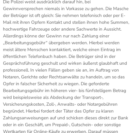
Die Polizei weist ausdrücklich darauf hin, bei
Gewinnversprechen niemals in Vorkasse zu gehen. Die Masche
der Betrüger ist oft gleich: Sie nehmen telefonisch oder per E-
Mail mit ihren Opfern Kontakt und stellen ihnen hohe Summen,
hochwertige Fahrzeuge oder andere Sachwerte in Aussicht.
Allerdings könne der Gewinn nur nach Zahlung einer
„Bearbeitungsgebühr“ übergeben werden. Hierbei werden
meist ältere Menschen kontaktiert, welche einen Eintrag im
öffentlichen Telefonbuch haben. Die Betrüger sind in der
Gesprächsführung geschult und wirken äußerst glaubhaft und
professionell. In vielen Fällen geben sie an, im Auftrag von
Notaren, Gerichte oder Rechtsanwälte zu handeln, um so das
Opfer in falscher Sicherheit zu wiegen. Die geforderte
Bearbeitungsgebühr im höheren vier- bis fünfstelligem Betrag
wird beispielsweise als Abdeckung der Transport-,
Versicherungskosten, Zoll-, Anwalts- oder Notargebühren
begründet. Hierbei fordert der Täter das Opfer zu klaren
Zahlungsanweisungen auf und schicken dieses direkt zur Bank
oder in ein Geschäft, um Prepaid-, Gutschein- oder sonstige
Wertkarten für Online-Käufe zu erwerben. Darauf müssen