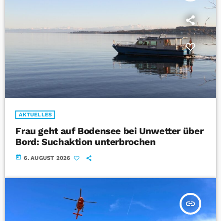
AKTUELLES
Frau geht auf Bodensee bei Unwetter über
Bord: Suchaktion unterbrochen
today
6. AUGUST 2026
insert_link