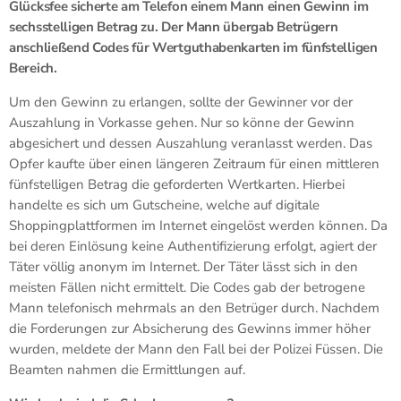
Glücksfee sicherte am Telefon einem Mann einen Gewinn im
sechsstelligen Betrag zu. Der Mann übergab Betrügern
anschließend Codes für Wertguthabenkarten im fünfstelligen
Bereich.
Um den Gewinn zu erlangen, sollte der Gewinner vor der
Auszahlung in Vorkasse gehen. Nur so könne der Gewinn
abgesichert und dessen Auszahlung veranlasst werden. Das
Opfer kaufte über einen längeren Zeitraum für einen mittleren
fünfstelligen Betrag die geforderten Wertkarten. Hierbei
handelte es sich um Gutscheine, welche auf digitale
Shoppingplattformen im Internet eingelöst werden können. Da
bei deren Einlösung keine Authentifizierung erfolgt, agiert der
Täter völlig anonym im Internet. Der Täter lässt sich in den
meisten Fällen nicht ermittelt. Die Codes gab der betrogene
Mann telefonisch mehrmals an den Betrüger durch. Nachdem
die Forderungen zur Absicherung des Gewinns immer höher
wurden, meldete der Mann den Fall bei der Polizei Füssen. Die
Beamten nahmen die Ermittlungen auf.