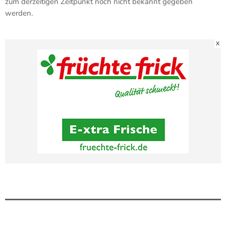
zum derzeitigen Zeitpunkt noch nicht bekannt gegeben
werden.
X