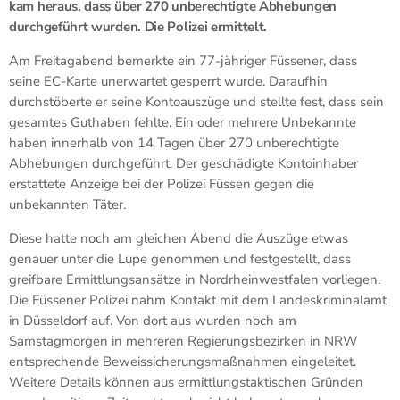
kam heraus, dass über 270 unberechtigte Abhebungen
durchgeführt wurden. Die Polizei ermittelt.
Am Freitagabend bemerkte ein 77-jähriger Füssener, dass
seine EC-Karte unerwartet gesperrt wurde. Daraufhin
durchstöberte er seine Kontoauszüge und stellte fest, dass sein
gesamtes Guthaben fehlte. Ein oder mehrere Unbekannte
haben innerhalb von 14 Tagen über 270 unberechtigte
Abhebungen durchgeführt. Der geschädigte Kontoinhaber
erstattete Anzeige bei der Polizei Füssen gegen die
unbekannten Täter.
Diese hatte noch am gleichen Abend die Auszüge etwas
genauer unter die Lupe genommen und festgestellt, dass
greifbare Ermittlungsansätze in Nordrheinwestfalen vorliegen.
Die Füssener Polizei nahm Kontakt mit dem Landeskriminalamt
in Düsseldorf auf. Von dort aus wurden noch am
Samstagmorgen in mehreren Regierungsbezirken in NRW
entsprechende Beweissicherungsmaßnahmen eingeleitet.
Weitere Details können aus ermittlungstaktischen Gründen