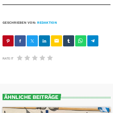
GESCHRIEBEN VON:
REDAKTION
email
RATE IT
ÄHNLICHE BEITRÄGE