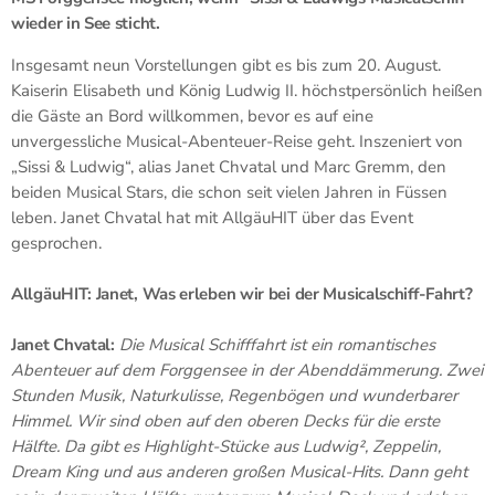
wieder in See sticht.
Insgesamt neun Vorstellungen gibt es bis zum 20. August.
Kaiserin Elisabeth und König Ludwig II. höchstpersönlich heißen
die Gäste an Bord willkommen, bevor es auf eine
unvergessliche Musical-Abenteuer-Reise geht. Inszeniert von
„Sissi & Ludwig“, alias Janet Chvatal und Marc Gremm, den
beiden Musical Stars, die schon seit vielen Jahren in Füssen
leben. Janet Chvatal hat mit AllgäuHIT über das Event
gesprochen.
AllgäuHIT: Janet, Was erleben wir bei der Musicalschiff-Fahrt?
Janet Chvatal:
Die Musical Schifffahrt ist ein romantisches
Abenteuer auf dem Forggensee in der Abenddämmerung. Zwei
Stunden Musik, Naturkulisse, Regenbögen und wunderbarer
Himmel. Wir sind oben auf den oberen Decks für die erste
Hälfte. Da gibt es Highlight-Stücke aus Ludwig², Zeppelin,
Dream King und aus anderen großen Musical-Hits. Dann geht