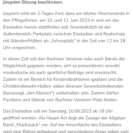
jüngsten Sitzung beschlossen.
Geplant wird ein 2-Tages-Fest, dass am letztes Wochenende in
den Pfingstferien, am 10. und 11. Juni 2023 in und um das
Eisstadion herum stattfinden soll. Grundsätzlich ist der
Außenbereich, Parkplatz zwischen Eisstadion und Realschule
mit Ständen/Hütten als „Schauplatz“ in der Zeit von 12 bis 18
Uhr vorgesehen.
In dieser Zeit soll den Buchloer Vereinen oder auch Bands die
Möglichkeit gegeben werden, sich zu präsentieren; sowohl
musikalische als auch sportliche Beiträge sind erwünscht.
Zudem ist ein Bereich für Kinderattraktionen geplant und die
Christkindlmarkt-Hütten sollen diversen Gewerbetreibenden
(bevorzugt „den Kleinen“) vorbehalten sein. Zudem dürfen
Pavillons und Stände von Buchloer Vereinen Platz finden.
Das Eisstadion soll am Samstag, 10.06.2023 ab 18 Uhr
geöffnet werden. Als Haupt-Act liegt die Zusage der Allgäuer
Band „Muckasäck“ vor. Auf der Innenfläche des Eisstadions
wird eine Bühne aufgebaut und verschiedene Areas sollen zum