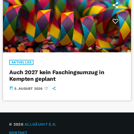
AKTUELLES
Auch 2027 kein Faschingsumzug in
Kempten geplant
today
5. AUGUST 2026
© 2026
ALLGÄUHIT E.K.
KONTAKT