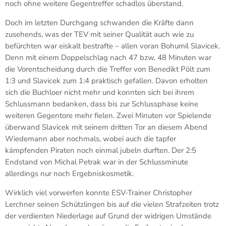
noch ohne weitere Gegentreffer schadlos überstand.
Doch im letzten Durchgang schwanden die Kräfte dann
zusehends, was der TEV mit seiner Qualität auch wie zu
befürchten war eiskalt bestrafte – allen voran Bohumil Slavicek.
Denn mit einem Doppelschlag nach 47 bzw. 48 Minuten war
die Vorentscheidung durch die Treffer von Benedikt Pölt zum
1:3 und Slavicek zum 1:4 praktisch gefallen. Davon erholten
sich die Buchloer nicht mehr und konnten sich bei ihrem
Schlussmann bedanken, dass bis zur Schlussphase keine
weiteren Gegentore mehr fielen. Zwei Minuten vor Spielende
überwand Slavicek mit seinem dritten Tor an diesem Abend
Wiedemann aber nochmals, wobei auch die tapfer
kämpfenden Piraten noch einmal jubeln durften. Der 2:5
Endstand von Michal Petrak war in der Schlussminute
allerdings nur noch Ergebniskosmetik.
Wirklich viel vorwerfen konnte ESV-Trainer Christopher
Lerchner seinen Schützlingen bis auf die vielen Strafzeiten trotz
der verdienten Niederlage auf Grund der widrigen Umstände