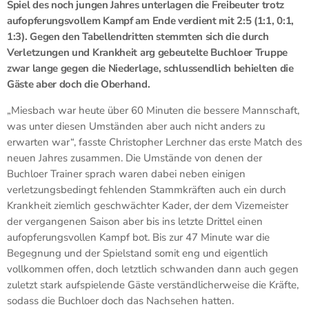
Spiel des noch jungen Jahres unterlagen die Freibeuter trotz
aufopferungsvollem Kampf am Ende verdient mit 2:5 (1:1, 0:1,
1:3). Gegen den Tabellendritten stemmten sich die durch
Verletzungen und Krankheit arg gebeutelte Buchloer Truppe
zwar lange gegen die Niederlage, schlussendlich behielten die
Gäste aber doch die Oberhand.
„Miesbach war heute über 60 Minuten die bessere Mannschaft,
was unter diesen Umständen aber auch nicht anders zu
erwarten war“, fasste Christopher Lerchner das erste Match des
neuen Jahres zusammen. Die Umstände von denen der
Buchloer Trainer sprach waren dabei neben einigen
verletzungsbedingt fehlenden Stammkräften auch ein durch
Krankheit ziemlich geschwächter Kader, der dem Vizemeister
der vergangenen Saison aber bis ins letzte Drittel einen
aufopferungsvollen Kampf bot. Bis zur 47 Minute war die
Begegnung und der Spielstand somit eng und eigentlich
vollkommen offen, doch letztlich schwanden dann auch gegen
zuletzt stark aufspielende Gäste verständlicherweise die Kräfte,
sodass die Buchloer doch das Nachsehen hatten.