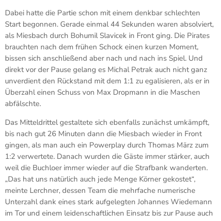
Dabei hatte die Partie schon mit einem denkbar schlechten
Start begonnen. Gerade einmal 44 Sekunden waren absolviert,
als Miesbach durch Bohumil Slavicek in Front ging. Die Pirates
brauchten nach dem frühen Schock einen kurzen Moment,
bissen sich anschließend aber nach und nach ins Spiel. Und
direkt vor der Pause gelang es Michal Petrak auch nicht ganz
unverdient den Rückstand mit dem 1:1 zu egalisieren, als er in
Überzahl einen Schuss von Max Dropmann in die Maschen
abfälschte.
Das Mitteldrittel gestaltete sich ebenfalls zunächst umkämpft,
bis nach gut 26 Minuten dann die Miesbach wieder in Front
gingen, als man auch ein Powerplay durch Thomas März zum
1:2 verwertete. Danach wurden die Gäste immer stärker, auch
weil die Buchloer immer wieder auf die Strafbank wanderten.
„Das hat uns natürlich auch jede Menge Körner gekostet“,
meinte Lerchner, dessen Team die mehrfache numerische
Unterzahl dank eines stark aufgelegten Johannes Wiedemann
im Tor und einem leidenschaftlichen Einsatz bis zur Pause auch