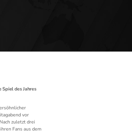
e Spiel des Jahres
ersöhnlicher
eitagabend vor
Nach zuletzt drei
n ihren Fans aus dem