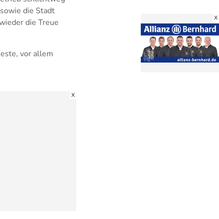
 sowie die Stadt
X
 wieder die Treue
este, vor allem
X