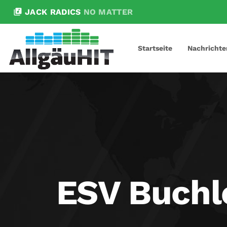
library_music
JACK RADICS
NO MATTER
Startseite
Nachrichte
ESV Buchl