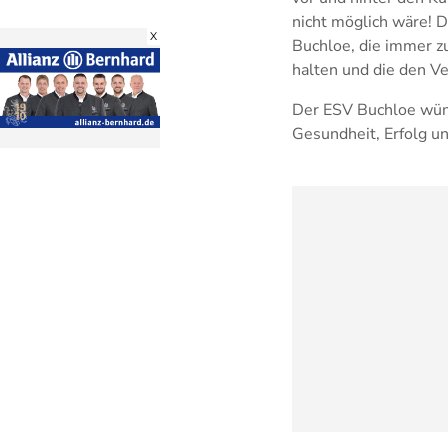
nicht möglich wäre! D
X
Buchloe, die immer zu
halten und die den Ve
Der ESV Buchloe wüns
Gesundheit, Erfolg un