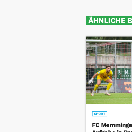
ÄHNLICHE 
SPORT
FC Memmingen