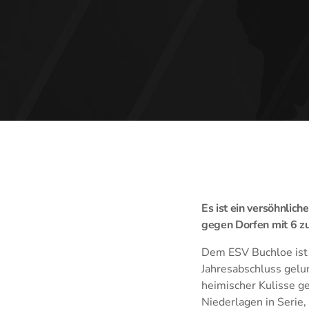
Es ist ein versöhnlic
gegen Dorfen mit 6 zu
Dem ESV Buchloe ist
Jahresabschluss gelu
heimischer Kulisse ge
Niederlagen in Serie,