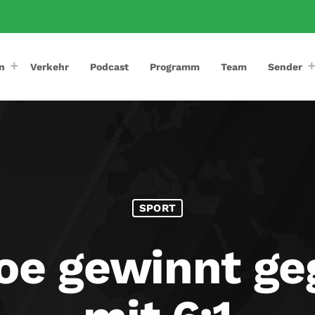
n
Verkehr
Podcast
Programm
Team
Sender
SPORT
oe gewinnt ge