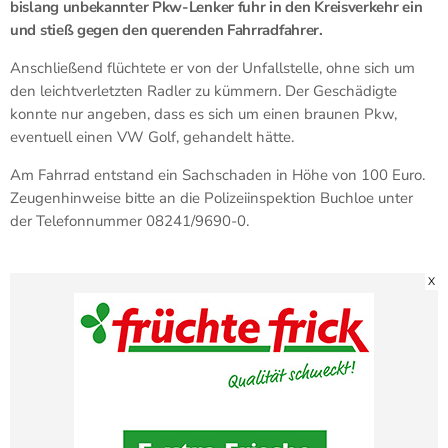
bislang unbekannter Pkw-Lenker fuhr in den Kreisverkehr ein
und stieß gegen den querenden Fahrradfahrer.
Anschließend flüchtete er von der Unfallstelle, ohne sich um
den leichtverletzten Radler zu kümmern. Der Geschädigte
konnte nur angeben, dass es sich um einen braunen Pkw,
eventuell einen VW Golf, gehandelt hätte.
Am Fahrrad entstand ein Sachschaden in Höhe von 100 Euro.
Zeugenhinweise bitte an die Polizeiinspektion Buchloe unter
der Telefonnummer 08241/9690-0.
X