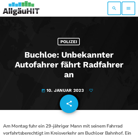
search
menu
POLIZEI
Buchloe: Unbekannter
Autofahrer fährt Radfahrer
an
10. JANUAR 2023
today
share
email
Am Montag fuhr ein 29-jähriger Mann mit seinem Fahrrad
vorfahrtsberechtigt im Kreisverkehr am Buchloer Bahnhof. Ein