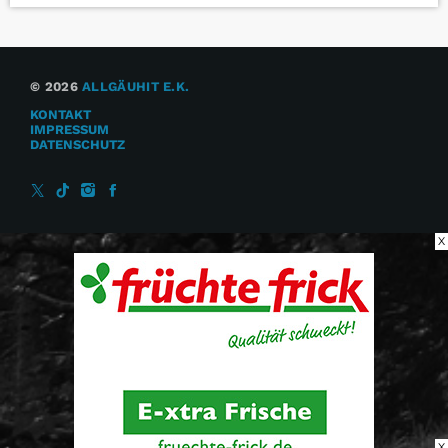
© 2026
ALLGÄUHIT E.K.
KONTAKT
IMPRESSUM
DATENSCHUTZ
X
X