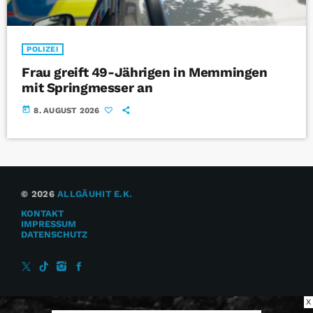
POLIZEI
Frau greift 49-Jährigen in Memmingen
mit Springmesser an
today
8. AUGUST 2026
© 2026
ALLGÄUHIT E.K.
KONTAKT
IMPRESSUM
DATENSCHUTZ
X