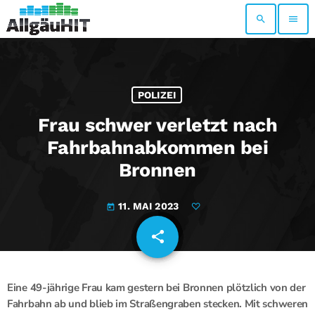
search
menu
POLIZEI
Frau schwer verletzt nach
Fahrbahnabkommen bei
Bronnen
11. MAI 2023
today
share
email
Eine 49-jährige Frau kam gestern bei Bronnen plötzlich von der
Fahrbahn ab und blieb im Straßengraben stecken. Mit schweren