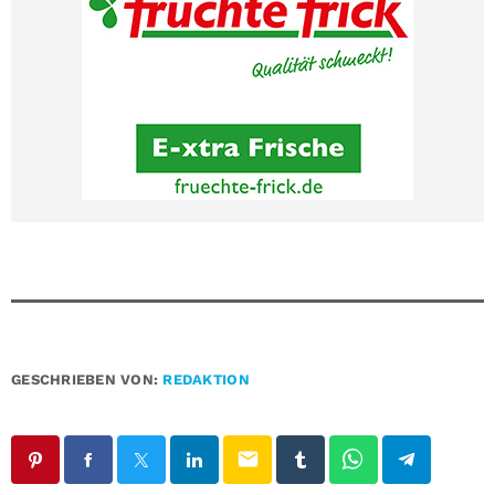
GESCHRIEBEN VON:
REDAKTION
email