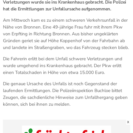
Verletzungen wurde sie ins Krankenhaus gebracht. Die Polizei
hat die Ermittlungen zur Unfallursache aufgenommen.
Am Mittwoch kam es zu einem schweren Verkehrsunfall in der
Nähe von Bronnen. Eine 49-jährige Frau fuhr mit ihrem Pkw
von Erpfting in Richtung Bronnen. Aus bisher ungeklärten
Gründen geriet sie auf Höhe Koppenhof von der Fahrbahn ab
und landete im Straßengraben, wo das Fahrzeug stecken blieb.
Die Fahrerin erlitt bei dem Unfall schwere Verletzungen und
wurde umgehend ins Krankenhaus gebracht. Der Pkw erlitt
einen Totalschaden in Höhe von etwa 15.000 Euro.
Die genaue Ursache des Unfalls ist noch Gegenstand der
laufenden Ermittlungen. Die Polizeiinspektion Buchloe bittet
Zeugen, die sachdienliche Hinweise zum Unfallhergang geben
können, sich bei ihnen zu melden.
X