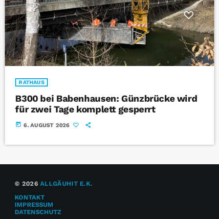
RATHAUS
B300 bei Babenhausen: Günzbrücke wird
für zwei Tage komplett gesperrt
today
6. AUGUST 2026
© 2026
ALLGÄUHIT E.K.
KONTAKT
IMPRESSUM
DATENSCHUTZ