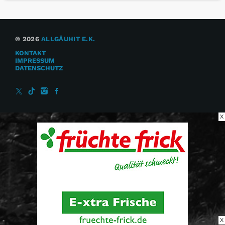
© 2026
ALLGÄUHIT E.K.
KONTAKT
IMPRESSUM
DATENSCHUTZ
X
X