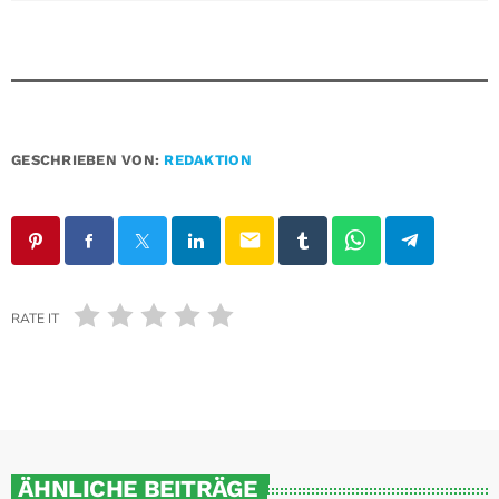
GESCHRIEBEN VON:
REDAKTION
email
RATE IT
ÄHNLICHE BEITRÄGE