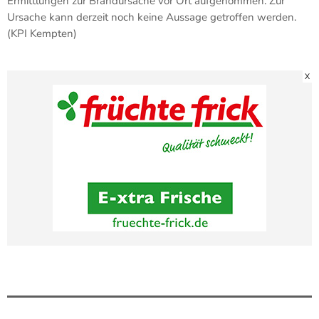
Ermittlungen zur Brandursache vor Ort aufgenommen. Zur
Ursache kann derzeit noch keine Aussage getroffen werden.
(KPI Kempten)
X