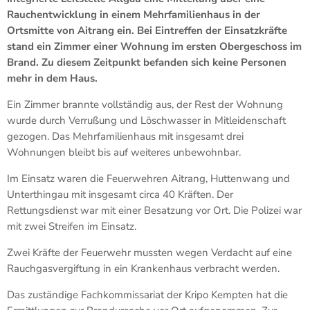
Rauchentwicklung in einem Mehrfamilienhaus in der
Ortsmitte von Aitrang ein. Bei Eintreffen der Einsatzkräfte
stand ein Zimmer einer Wohnung im ersten Obergeschoss im
Brand. Zu diesem Zeitpunkt befanden sich keine Personen
mehr in dem Haus.
Ein Zimmer brannte vollständig aus, der Rest der Wohnung
wurde durch Verrußung und Löschwasser in Mitleidenschaft
gezogen. Das Mehrfamilienhaus mit insgesamt drei
Wohnungen bleibt bis auf weiteres unbewohnbar.
Im Einsatz waren die Feuerwehren Aitrang, Huttenwang und
Unterthingau mit insgesamt circa 40 Kräften. Der
Rettungsdienst war mit einer Besatzung vor Ort. Die Polizei war
mit zwei Streifen im Einsatz.
Zwei Kräfte der Feuerwehr mussten wegen Verdacht auf eine
Rauchgasvergiftung in ein Krankenhaus verbracht werden.
Das zuständige Fachkommissariat der Kripo Kempten hat die