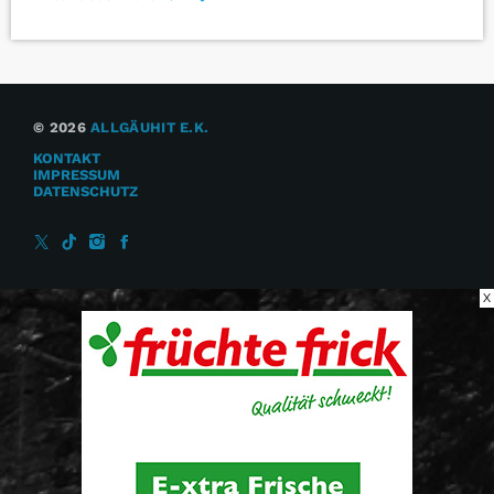
© 2026
ALLGÄUHIT E.K.
KONTAKT
IMPRESSUM
DATENSCHUTZ
X