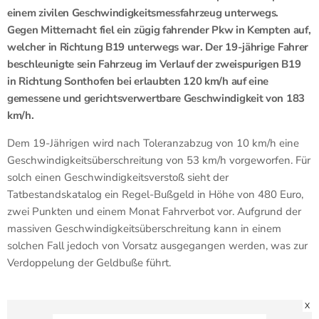
einem zivilen Geschwindigkeitsmessfahrzeug unterwegs.
Gegen Mitternacht fiel ein zügig fahrender Pkw in Kempten auf,
welcher in Richtung B19 unterwegs war. Der 19-jährige Fahrer
beschleunigte sein Fahrzeug im Verlauf der zweispurigen B19
in Richtung Sonthofen bei erlaubten 120 km/h auf eine
gemessene und gerichtsverwertbare Geschwindigkeit von 183
km/h.
Dem 19-Jährigen wird nach Toleranzabzug von 10 km/h eine
Geschwindigkeitsüberschreitung von 53 km/h vorgeworfen.
Für
solch einen Geschwindigkeitsverstoß sieht der
Tatbestandskatalog ein Regel-Bußgeld in Höhe von 480 Euro,
zwei Punkten und einem Monat Fahrverbot vor. Aufgrund der
massiven Geschwindigkeitsüberschreitung kann in einem
solchen Fall jedoch von Vorsatz ausgegangen werden, was zur
Verdoppelung der Geldbuße führt.
X