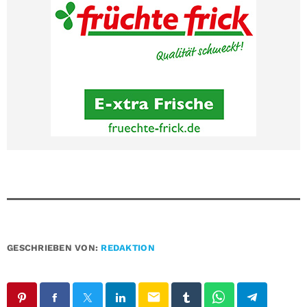
GESCHRIEBEN VON:
REDAKTION
email