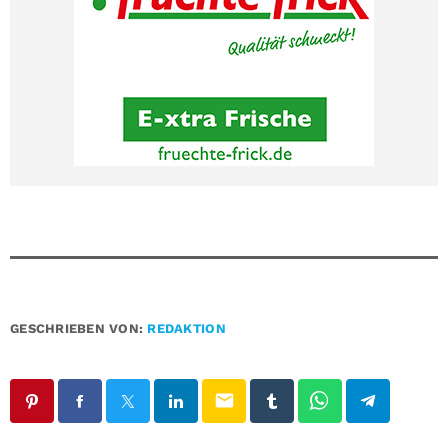
GESCHRIEBEN VON:
REDAKTION
email