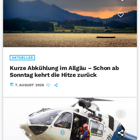
AKTUELLES
Kurze Abkühlung im Allgäu – Schon ab
Sonntag kehrt die Hitze zurück
today
7. AUGUST 2026
insert_link