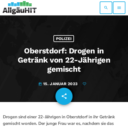
search
menu
POLIZEI
Oberstdorf: Drogen in
Getränk von 22-Jährigen
gemischt
15. JANUAR 2023
today
share
email
Drogen sind einer 22-Jährigen in Oberstdorf in ihr Getränk
gemischt worden. Der junge Frau war es, nachdem sie das