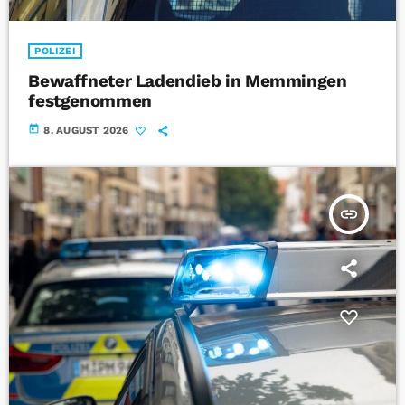
POLIZEI
Bewaffneter Ladendieb in Memmingen
festgenommen
today
8. AUGUST 2026
insert_link