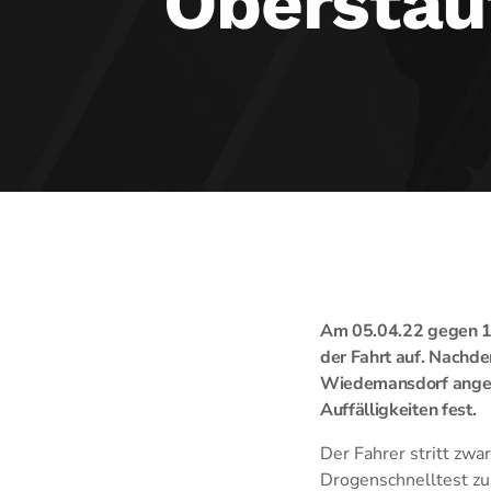
Oberstau
Am 05.04.22 gegen 13
der Fahrt auf. Nachd
Wiedemansdorf angeha
Auffälligkeiten fest.
Der Fahrer stritt zwa
Drogenschnelltest zu.