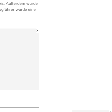
nabis. Außerdem wurde
ugführer wurde eine
X