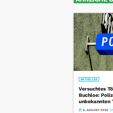
AKTUELLES
Versuchtes Tö
Buchloe: Poliz
unbekannten 
6. AUGUST 2026
today