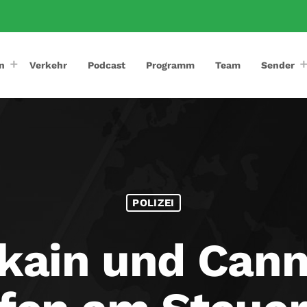
n
Verkehr
Podcast
Programm
Team
Sender
POLIZEI
kain und Cann