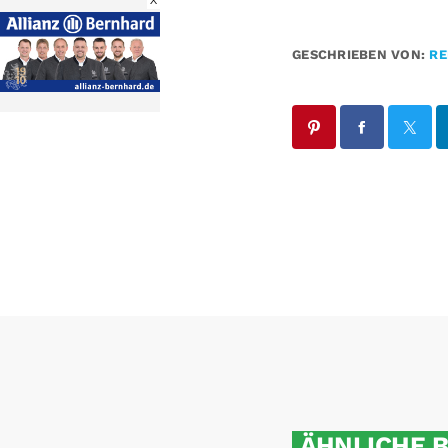
X
GESCHRIEBEN VON:
RE
ÄHNLICHE 