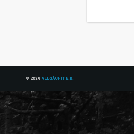
© 2026
ALLGÄUHIT E.K.