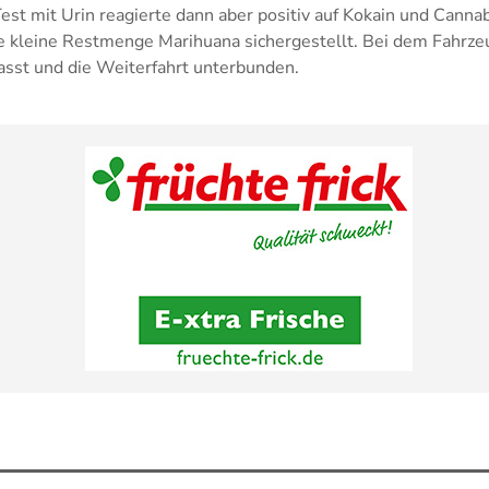
Test mit Urin reagierte dann aber positiv auf Kokain und Can
e kleine Restmenge Marihuana sichergestellt. Bei dem Fahrze
sst und die Weiterfahrt unterbunden.