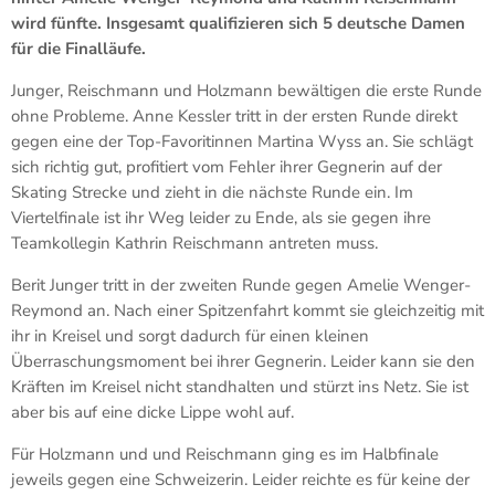
wird fünfte. Insgesamt qualifizieren sich 5 deutsche Damen
für die Finalläufe.
Junger, Reischmann und Holzmann bewältigen die erste Runde
ohne Probleme. Anne Kessler tritt in der ersten Runde direkt
gegen eine der Top-Favoritinnen Martina Wyss an. Sie schlägt
sich richtig gut, profitiert vom Fehler ihrer Gegnerin auf der
Skating Strecke und zieht in die nächste Runde ein. Im
Viertelfinale ist ihr Weg leider zu Ende, als sie gegen ihre
Teamkollegin Kathrin Reischmann antreten muss.
Berit Junger tritt in der zweiten Runde gegen Amelie Wenger-
Reymond an. Nach einer Spitzenfahrt kommt sie gleichzeitig mit
ihr in Kreisel und sorgt dadurch für einen kleinen
Überraschungsmoment bei ihrer Gegnerin. Leider kann sie den
Kräften im Kreisel nicht standhalten und stürzt ins Netz. Sie ist
aber bis auf eine dicke Lippe wohl auf.
Für Holzmann und und Reischmann ging es im Halbfinale
jeweils gegen eine Schweizerin. Leider reichte es für keine der