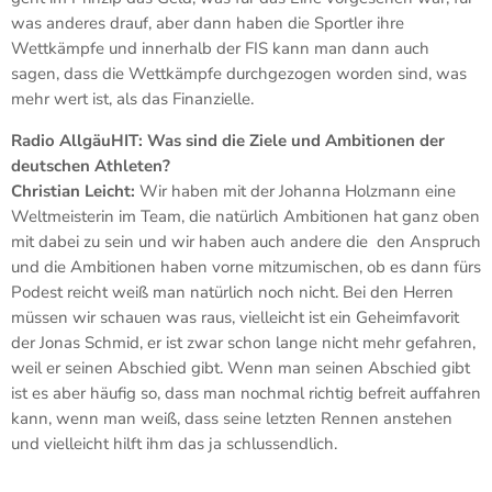
was anderes drauf, aber dann haben die Sportler ihre
Wettkämpfe und innerhalb der FIS kann man dann auch
sagen, dass die Wettkämpfe durchgezogen worden sind, was
mehr wert ist, als das Finanzielle.
Radio AllgäuHIT:
Was sind die Ziele und Ambitionen der
deutschen Athleten?
Christian Leicht:
Wir haben mit der Johanna Holzmann eine
Weltmeisterin im Team, die natürlich Ambitionen hat ganz oben
mit dabei zu sein und wir haben auch andere die den Anspruch
und die Ambitionen haben vorne mitzumischen, ob es dann fürs
Podest reicht weiß man natürlich noch nicht. Bei den Herren
müssen wir schauen was raus, vielleicht ist ein Geheimfavorit
der Jonas Schmid, er ist zwar schon lange nicht mehr gefahren,
weil er seinen Abschied gibt. Wenn man seinen Abschied gibt
ist es aber häufig so, dass man nochmal richtig befreit auffahren
kann, wenn man weiß, dass seine letzten Rennen anstehen
und vielleicht hilft ihm das ja schlussendlich.