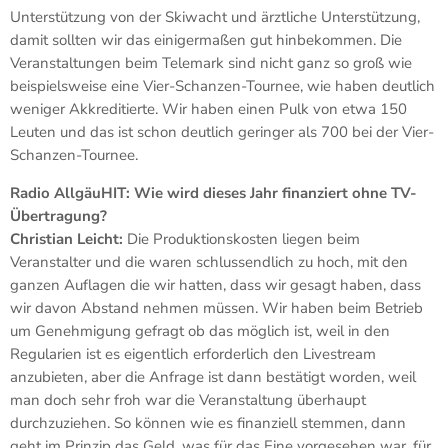
Unterstützung von der Skiwacht und ärztliche Unterstützung,
damit sollten wir das einigermaßen gut hinbekommen. Die
Veranstaltungen beim Telemark sind nicht ganz so groß wie
beispielsweise eine Vier-Schanzen-Tournee, wie haben deutlich
weniger Akkreditierte. Wir haben einen Pulk von etwa 150
Leuten und das ist schon deutlich geringer als 700 bei der Vier-
Schanzen-Tournee.
Radio AllgäuHIT:
Wie wird dieses Jahr finanziert ohne TV-
Übertragung?
Christian Leicht:
Die Produktionskosten liegen beim
Veranstalter und die waren schlussendlich zu hoch, mit den
ganzen Auflagen die wir hatten, dass wir gesagt haben, dass
wir davon Abstand nehmen müssen. Wir haben beim Betrieb
um Genehmigung gefragt ob das möglich ist, weil in den
Regularien ist es eigentlich erforderlich den Livestream
anzubieten, aber die Anfrage ist dann bestätigt worden, weil
man doch sehr froh war die Veranstaltung überhaupt
durchzuziehen. So können wie es finanziell stemmen, dann
geht im Prinzip das Geld, was für das Eine vorgesehen war, für