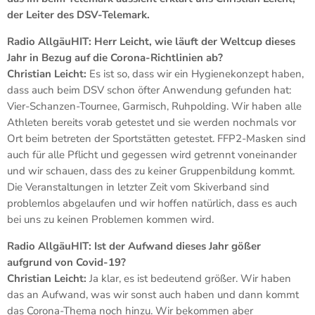
der Leiter des DSV-Telemark.
Radio AllgäuHIT: Herr Leicht, wie läuft der Weltcup dieses
Jahr in Bezug auf die Corona-Richtlinien ab?
Christian Leicht:
Es ist so, dass wir ein Hygienekonzept haben,
dass auch beim DSV schon öfter Anwendung gefunden hat:
Vier-Schanzen-Tournee, Garmisch, Ruhpolding. Wir haben alle
Athleten bereits vorab getestet und sie werden nochmals vor
Ort beim betreten der Sportstätten getestet. FFP2-Masken sind
auch für alle Pflicht und gegessen wird getrennt voneinander
und wir schauen, dass des zu keiner Gruppenbildung kommt.
Die Veranstaltungen in letzter Zeit vom Skiverband sind
problemlos abgelaufen und wir hoffen natürlich, dass es auch
bei uns zu keinen Problemen kommen wird.
Radio AllgäuHIT
:
Ist der Aufwand dieses Jahr gößer
aufgrund von Covid-19?
Christian Leicht:
Ja klar, es ist bedeutend größer. Wir haben
das an Aufwand, was wir sonst auch haben und dann kommt
das Corona-Thema noch hinzu. Wir bekommen aber