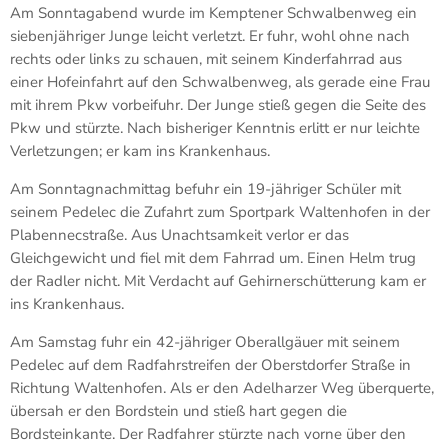
Am Sonntagabend wurde im Kemptener Schwalbenweg ein
siebenjähriger Junge leicht verletzt. Er fuhr, wohl ohne nach
rechts oder links zu schauen, mit seinem Kinderfahrrad aus
einer Hofeinfahrt auf den Schwalbenweg, als gerade eine Frau
mit ihrem Pkw vorbeifuhr. Der Junge stieß gegen die Seite des
Pkw und stürzte. Nach bisheriger Kenntnis erlitt er nur leichte
Verletzungen; er kam ins Krankenhaus.
Am Sonntagnachmittag befuhr ein 19-jähriger Schüler mit
seinem Pedelec die Zufahrt zum Sportpark Waltenhofen in der
Plabennecstraße. Aus Unachtsamkeit verlor er das
Gleichgewicht und fiel mit dem Fahrrad um. Einen Helm trug
der Radler nicht. Mit Verdacht auf Gehirnerschütterung kam er
ins Krankenhaus.
Am Samstag fuhr ein 42-jähriger Oberallgäuer mit seinem
Pedelec auf dem Radfahrstreifen der Oberstdorfer Straße in
Richtung Waltenhofen. Als er den Adelharzer Weg überquerte,
übersah er den Bordstein und stieß hart gegen die
Bordsteinkante. Der Radfahrer stürzte nach vorne über den