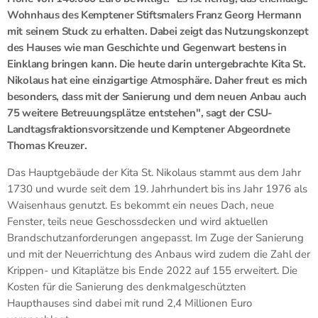
Wohnhaus des Kemptener Stiftsmalers Franz Georg Hermann
mit seinem Stuck zu erhalten. Dabei zeigt das Nutzungskonzept
des Hauses wie man Geschichte und Gegenwart bestens in
Einklang bringen kann. Die heute darin untergebrachte Kita St.
Nikolaus hat eine einzigartige Atmosphäre. Daher freut es mich
besonders, dass mit der Sanierung und dem neuen Anbau auch
75 weitere Betreuungsplätze entstehen", sagt der CSU-
Landtagsfraktionsvorsitzende und Kemptener Abgeordnete
Thomas Kreuzer.
Das Hauptgebäude der Kita St. Nikolaus stammt aus dem Jahr
1730 und wurde seit dem 19. Jahrhundert bis ins Jahr 1976 als
Waisenhaus genutzt. Es bekommt ein neues Dach, neue
Fenster, teils neue Geschossdecken und wird aktuellen
Brandschutzanforderungen angepasst. Im Zuge der Sanierung
und mit der Neuerrichtung des Anbaus wird zudem die Zahl der
Krippen- und Kitaplätze bis Ende 2022 auf 155 erweitert. Die
Kosten für die Sanierung des denkmalgeschützten
Haupthauses sind dabei mit rund 2,4 Millionen Euro