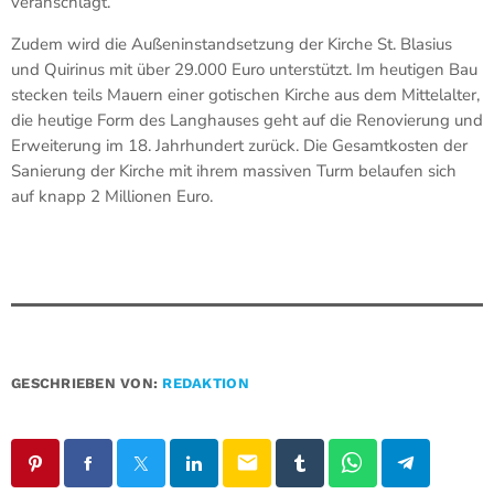
veranschlagt.
Zudem wird die Außeninstandsetzung der Kirche St. Blasius
und Quirinus mit über 29.000 Euro unterstützt. Im heutigen Bau
stecken teils Mauern einer gotischen Kirche aus dem Mittelalter,
die heutige Form des Langhauses geht auf die Renovierung und
Erweiterung im 18. Jahrhundert zurück. Die Gesamtkosten der
Sanierung der Kirche mit ihrem massiven Turm belaufen sich
auf knapp 2 Millionen Euro.
GESCHRIEBEN VON:
REDAKTION
email