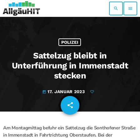
search
menu
POLIZEI
Sattelzug bleibt in
Unterführung in Immenstadt
stecken
17. JANUAR 2023
today
share
email
Am Montagmittag befuhr ein Sattelzug die Sonthofener Straße
in Immenstadt in Fahrtrichtung Oberstaufen. Bei der