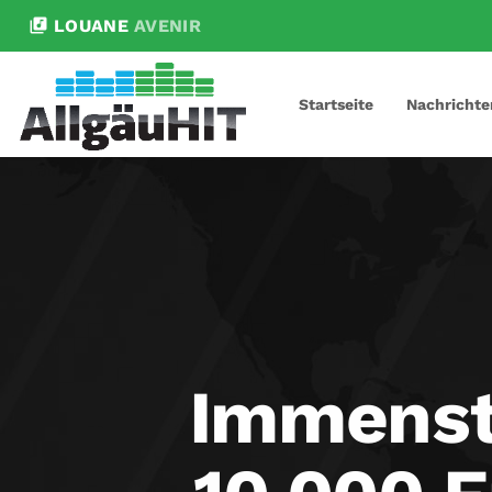
library_music
LOUANE
AVENIR
Startseite
Nachrichte
Immensta