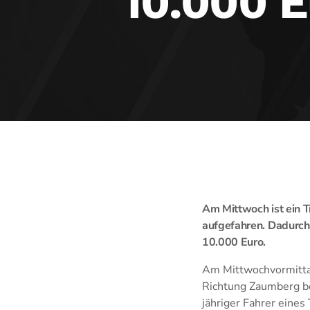
10.000 E
Am Mittwoch ist ein 
aufgefahren. Dadurch 
10.000 Euro.
Am Mittwochvormittag
Richtung Zaumberg be
jähriger Fahrer eines