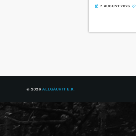
7. AUGUST 2026
today
© 2026
ALLGÄUHIT E.K.