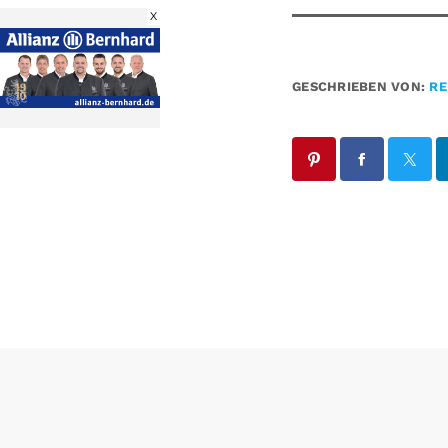
X
GESCHRIEBEN VON:
RE