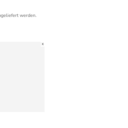
ngeliefert werden.
X