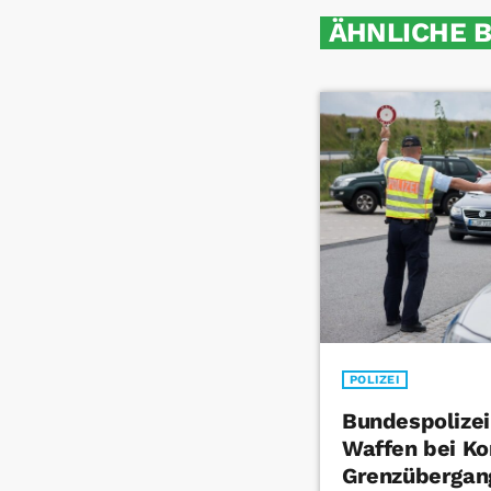
ÄHNLICHE 
POLIZEI
Bundespolizei
Waffen bei Ko
Grenzübergan