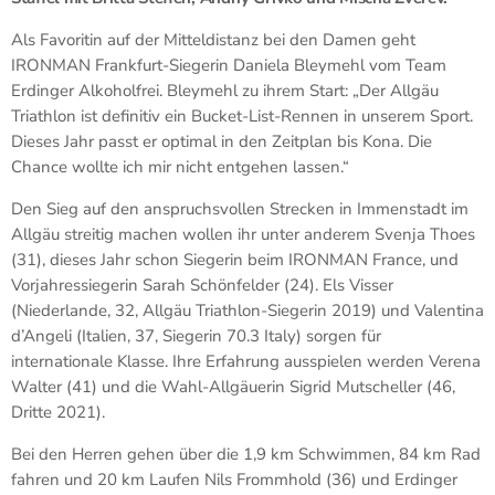
Als Favoritin auf der Mitteldistanz bei den Damen geht
IRONMAN Frankfurt-Siegerin Daniela Bleymehl vom Team
Erdinger Alkoholfrei. Bleymehl zu ihrem Start: „Der Allgäu
Triathlon ist definitiv ein Bucket-List-Rennen in unserem Sport.
Dieses Jahr passt er optimal in den Zeitplan bis Kona. Die
Chance wollte ich mir nicht entgehen lassen.“
Den Sieg auf den anspruchsvollen Strecken in Immenstadt im
Allgäu streitig machen wollen ihr unter anderem Svenja Thoes
(31), dieses Jahr schon Siegerin beim IRONMAN France, und
Vorjahressiegerin Sarah Schönfelder (24). Els Visser
(Niederlande, 32, Allgäu Triathlon-Siegerin 2019) und Valentina
d’Angeli (Italien, 37, Siegerin 70.3 Italy) sorgen für
internationale Klasse. Ihre Erfahrung ausspielen werden Verena
Walter (41) und die Wahl-Allgäuerin Sigrid Mutscheller (46,
Dritte 2021).
Bei den Herren gehen über die 1,9 km Schwimmen, 84 km Rad
fahren und 20 km Laufen Nils Frommhold (36) und Erdinger