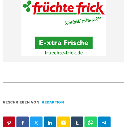
GESCHRIEBEN VON:
REDAKTION
email