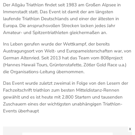
Der Allgäu Triathlon findet seit 1983 am Großen Alpsee in
Immenstadt statt. Das Event ist damit der am längsten
laufende Triathlon Deutschlands und einer der ältesten in
Europa. Die anspruchsvollen Strecken locken jedes Jahr
Amateur- und Spitzentriathleten gleichermaßen an.
Ins Leben gerufen wurde der Wettkampf, der bereits
Austragungsort von Welt- und Europameisterschaften war, von
German Altenried. Seit 2013 hat das Team vom 808project
(Hannes Hawaii Tours, Grüntenstafette, Zötler Gold Race u.a.)
die Organisations-Leitung übernommen.
Das Event wurde zuletzt zweimal in Folge von den Lesern der
Fachzeitschrift triathlon zum besten Mitteldistanz-Rennen
gewählt und es ist heute mit 2.800 Startern und tausenden
Zuschauern eines der wichtigsten unabhängigen Triathlon-
Events überhaupt
X