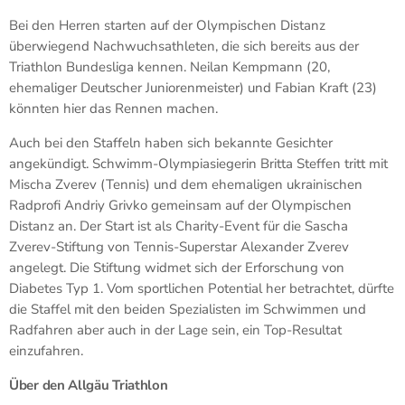
Bei den Herren starten auf der Olympischen Distanz
überwiegend Nachwuchsathleten, die sich bereits aus der
Triathlon Bundesliga kennen. Neilan Kempmann (20,
ehemaliger Deutscher Juniorenmeister) und Fabian Kraft (23)
könnten hier das Rennen machen.
Auch bei den Staffeln haben sich bekannte Gesichter
angekündigt. Schwimm-Olympiasiegerin Britta Steffen tritt mit
Mischa Zverev (Tennis) und dem ehemaligen ukrainischen
Radprofi Andriy Grivko gemeinsam auf der Olympischen
Distanz an. Der Start ist als Charity-Event für die Sascha
Zverev-Stiftung von Tennis-Superstar Alexander Zverev
angelegt. Die Stiftung widmet sich der Erforschung von
Diabetes Typ 1. Vom sportlichen Potential her betrachtet, dürfte
die Staffel mit den beiden Spezialisten im Schwimmen und
Radfahren aber auch in der Lage sein, ein Top-Resultat
einzufahren.
Über den Allgäu Triathlon