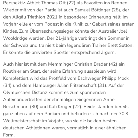
Perspektiv-Athlet Thomas Ott (22) als Favoriten ins Rennen.
Wieder mit von der Partie ist auch Samuel Böttinger (28), der
den Allgäu Triathlon 2021 in besonderer Erinnerung hält. Im
Vorjahr eilte er vom Podest in die Klinik zur Geburt seines ersten
Kindes. Zum Überraschungssieger könnte der Australier Joel
Wooldridge werden. Der 21-jährige verbringt den Sommer in
der Schweiz und trainiert beim legendären Trainer Brett Sutton.
Er könnte die arrivierten Sportler entsprechend ärgern.
Auch hier ist mit dem Memminger Christian Brader (42) ein
Routinier am Start, der seine Erfahrung ausspielen wird.
Komplettiert wird das Profifeld vom Eschweger Philipp Mock
(34) und dem Hamburger Julian Fritzenschaft (31). Auf der
Olympischen Distanz kommt es zum spannenden
Aufeinandertreffen der ehemaligen Siegerinnen Anne
Reischmann (30) und Kati Krüger (22). Beide standen bereits
ganz oben auf dem Podium und befinden sich nach der 70.3-
Weltmeisterschaft im Vorjahr, wo sie die beiden besten
deutschen Athletinnen waren, vermutlich in einer ähnlichen
Form.