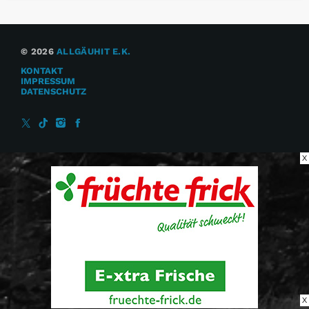
© 2026
ALLGÄUHIT E.K.
KONTAKT
IMPRESSUM
DATENSCHUTZ
X
X