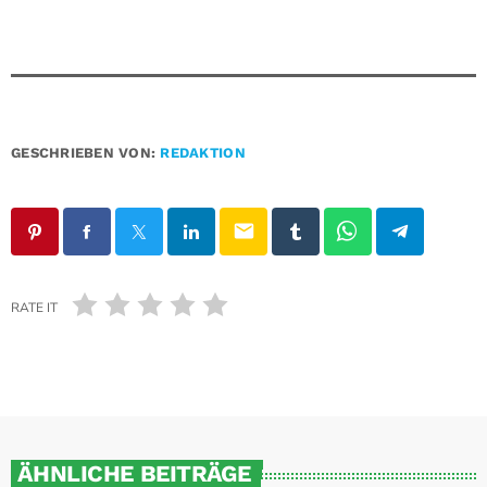
GESCHRIEBEN VON:
REDAKTION
email
RATE IT
ÄHNLICHE BEITRÄGE