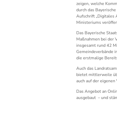
zeigen, welche Kommu
durch das Bayerische 
Aufschrift „Digitales
Ministeriums veröffen
Das Bayerische Staat
Maßnahmen bei der Ve
insgesamt rund 42 M
Gemeindeverbände im
die erstmalige Bereit
Auch das Landratsamt
bietet mittlerweile 
auch auf der eigenen
Das Angebot an Onlin
ausgebaut – und stä