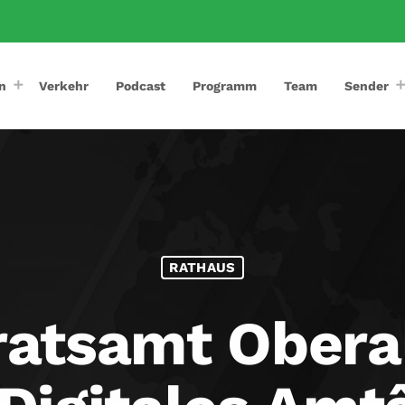
n
Verkehr
Podcast
Programm
Team
Sender
RATHAUS
atsamt Obera