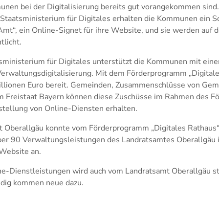
nen bei der Digitalisierung bereits gut vorangekommen sind
Staatsministerium für Digitales erhalten die Kommunen ein Sc
 Amt“, ein Online-Signet für ihre Website, und sie werden auf
tlicht.
sministerium für Digitales unterstützt die Kommunen mit einer
rwaltungsdigitalisierung. Mit dem Förderprogramm „Digital
illionen Euro bereit. Gemeinden, Zusammenschlüsse von Ge
 Freistaat Bayern können diese Zuschüsse im Rahmen des F
stellung von Online-Diensten erhalten.
 Oberallgäu konnte vom Förderprogramm „Digitales Rathaus“ 
über 90 Verwaltungsleistungen des Landratsamtes Oberallgäu 
 Website an.
e-Dienstleistungen wird auch vom Landratsamt Oberallgäu st
ndig kommen neue dazu.