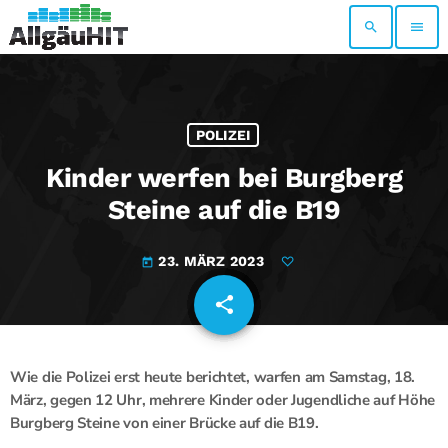
search
menu
POLIZEI
Kinder werfen bei Burgberg
Steine auf die B19
23. MÄRZ 2023
today
share
email
Wie die Polizei erst heute berichtet, warfen am Samstag, 18.
März, gegen 12 Uhr, mehrere Kinder oder Jugendliche auf Höhe
Burgberg Steine von einer Brücke auf die B19.