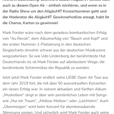
auch zu diesem Open Air – einfach reinhören, und wenn es in
der Radio Show um den AllgäuHIT Konzertsommer geht und
der Moderator die AllgäuHIT Gewinnerhotline ansagt, habt ihr
die Chance, Karten zu gewinnen!
Mark Forster wäre nach dem geradezu bombastischen Erfolg
von "Au Revoir", dem Albumerfolg von "Bauch und Kopf" und
der ersten Nummer-1-Platzierung in den deutschen
Singlecharts ohnehin schwer aus der deutschen Musikszene
wegzudenken. So wie Udo Lindenberg der berühmteste Hut
Deutschlands ist, ist Mark Forster auf allerbestem Wege, die
berühmteste Schirmmütze der Republik zu werden.
Jetzt setzt Mark Forster endlich seine LIEBE Open Air Tour aus
dem Jahr 2019 fort, die mit über 50 ausverkauften Konzerten
ein riesen Erfolg war. In seinem aktuellen und fünften Album
„Musketiere“ singt er über sein persönliches Leben mit Songs
wie „Nur ein Traum“, „Mellow Mellow“, oder „Leichtsinn“. Auch
„Übermorgen“ wird beim Konzert für atemberaubende
Stimmung sorgen. Und sicherlich wird Mark Forster auch seine