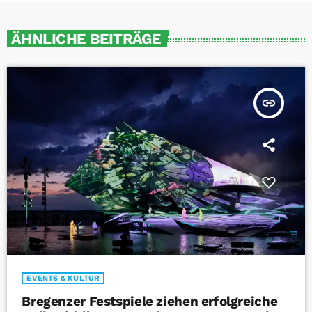
ÄHNLICHE BEITRÄGE
insert_link
EVENTS & KULTUR
Bregenzer Festspiele ziehen erfolgreiche