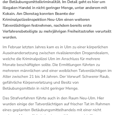
der Betäubungsmittelkriminalität. Im Detail geht es hier um
illegalen Handel in nicht geringer Menge, unter anderem mit
Kokain. Am Dienstag konnten Beamte der
Kriminalpolizeiinspektion Neu-Ulm einen weiteren
Tatverdächtigen festnehmen, nachdem bereits erste
Verfahrensbeteiligte zu mehrjährigen Freiheitsstrafen verurteilt
wurden.
Im Februar letzten Jahres kam es in Ulm zu einer körperlichen
Auseinandersetzung zwischen rivalisierenden Drogendealern,
welche die Kriminalpolizei Ulm im Anschluss für mehrere
Monate beschäftigten sollte. Die Ermittlungen führten zu
mehreren männlichen und einer weiblichen Tatverdächtigen im
Alter zwischen 21 bis 34 Jahren. Der Vorwurf: Schwerer Raub,
gefährliche Körperverletzung und Besitz von
Betäubungsmitteln in nicht geringer Menge.
Das Strafverfahren führte auch in den Raum Neu-Ulm. Hier
wurden einige der Tatverdächtigen auf frischer Tat im Rahmen
eines geplanten Betäubungsmittelhandels mit einer nicht