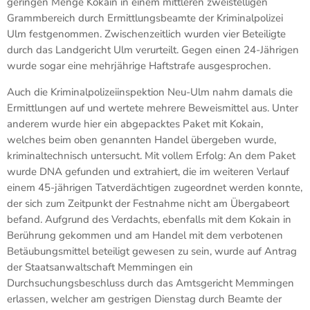
geringen Menge Kokain in einem mittleren zweistelligen
Grammbereich durch Ermittlungsbeamte der Kriminalpolizei
Ulm festgenommen. Zwischenzeitlich wurden vier Beteiligte
durch das Landgericht Ulm verurteilt. Gegen einen 24-Jährigen
wurde sogar eine mehrjährige Haftstrafe ausgesprochen.
Auch die Kriminalpolizeiinspektion Neu-Ulm nahm damals die
Ermittlungen auf und wertete mehrere Beweismittel aus. Unter
anderem wurde hier ein abgepacktes Paket mit Kokain,
welches beim oben genannten Handel übergeben wurde,
kriminaltechnisch untersucht. Mit vollem Erfolg: An dem Paket
wurde DNA gefunden und extrahiert, die im weiteren Verlauf
einem 45-jährigen Tatverdächtigen zugeordnet werden konnte,
der sich zum Zeitpunkt der Festnahme nicht am Übergabeort
befand. Aufgrund des Verdachts, ebenfalls mit dem Kokain in
Berührung gekommen und am Handel mit dem verbotenen
Betäubungsmittel beteiligt gewesen zu sein, wurde auf Antrag
der Staatsanwaltschaft Memmingen ein
Durchsuchungsbeschluss durch das Amtsgericht Memmingen
erlassen, welcher am gestrigen Dienstag durch Beamte der