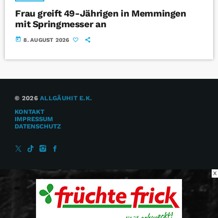
Frau greift 49-Jährigen in Memmingen
mit Springmesser an
today
8. AUGUST 2026
© 2026
ALLGÄUHIT E.K.
KONTAKT
IMPRESSUM
DATENSCHUTZ
X