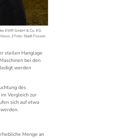
er der EWR GmbH & Co. KG
loss. // Foto: Stadt Füssen,
r steilen Hanglage
 Maschinen bei den
rledigt werden
euchtung des
im Vergleich zur
ufen sich auf etwa
 werden.
erhebliche Menge an