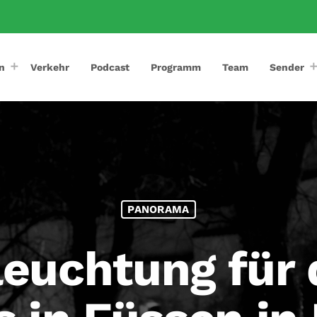
n
Verkehr
Podcast
Programm
Team
Sender
PANORAMA
euchtung für