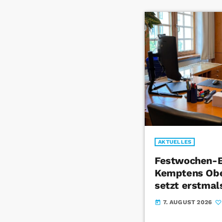
AKTUELLES
Festwochen-E
Kemptens Obe
setzt erstmal
7. AUGUST 2026
today