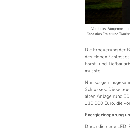
Von links: Bürgermeiste
Sebastian Freier und Touris
Die Erneuerung der B
des Hohen Schlosses 
Forst- und Tiefbauar
musste.
Nun sorgen insgesamt
Schlosses. Diese leu
alten Anlage rund 50
130.000 Euro, die vo
Energieeinsparung un
Durch die neue LED-B