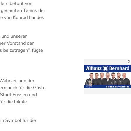
ders betont von
des gesamten Teams der
ie von Konrad Landes
t und unserer
her Vorstand der
 beizutragen“, fügte
X
 Wahrzeichen der
ern auch für die Gäste
e Stadt Füssen und
ür die lokale
in Symbol für die