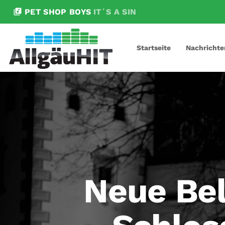
library_music
PET SHOP BOYS
IT´S A SIN
Startseite
Nachrichte
Neue Bel