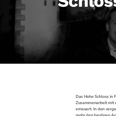
Schloss
Das Hohe Schloss in F
Zusammenarbeit mit 
erneuert. In den verg
mehr den heutigen An