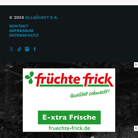
© 2026
ALLGÄUHIT E.K.
KONTAKT
IMPRESSUM
DATENSCHUTZ
X
X