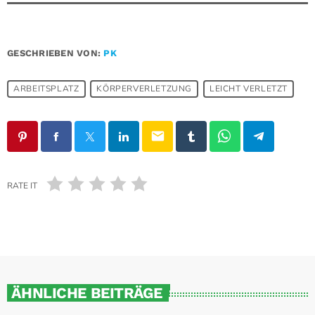
GESCHRIEBEN VON:
PK
ARBEITSPLATZ
KÖRPERVERLETZUNG
LEICHT VERLETZT
email
RATE IT
ÄHNLICHE BEITRÄGE