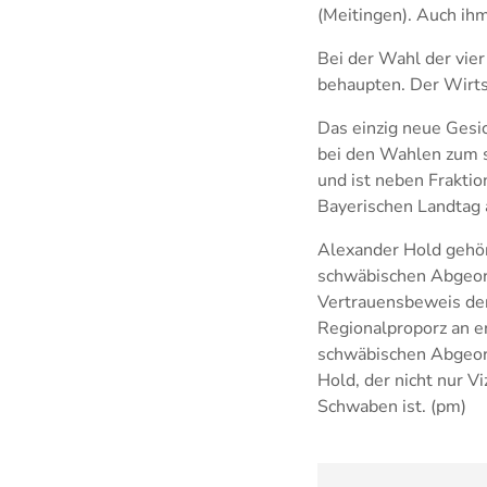
(Meitingen). Auch ihm
Bei der Wahl der vier
behaupten. Der Wirts
Das einzig neue Gesic
bei den Wahlen zum s
und ist neben Fraktio
Bayerischen Landtag 
Alexander Hold gehör
schwäbischen Abgeor
Vertrauensbeweis der
Regionalproporz an er
schwäbischen Abgeord
Hold, der nicht nur 
Schwaben ist. (pm)