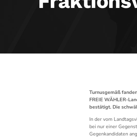
Fraktions
Turnusgemäß fanden 
FREIE WÄHLER-Landta
bestätigt. Die schwä
In der vom Landtagsv
bei nur einer Gegens
Gegenkandidaten ange