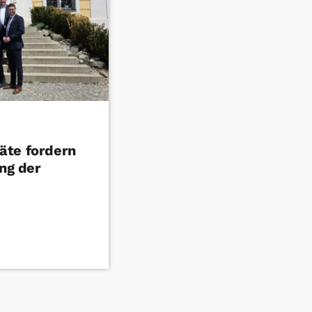
äte fordern
ung der