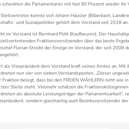
 schenkten die Parlamentarier mit fast 90 Prozent wieder ihr 
 Stellvertreter konnte sich Johann Häusler (Biberbach, Landkr
chafts- und Sozialpolitiker gehört dem Vorstand seit 2018 an.
ht im Vorstand ist Bernhard Pohl (Kaufbeuren). Der Haushaltpo
tellvertretenden Fraktionsvorsitzenden über das beste Ergebn
nschef Florian Streibl der Einzige im Vorstand, der seit 2008
angehört.
t als Vizepräsident dem Vorstand kraft seines Amtes an. Mit 
dneten nun vier von sieben Vorstandsposten. „Dieser ungewö
 Fraktion belegt, dass bei den FREIEN WÄHLERN nicht wie in
ster Stelle steht. Vielmehr schätzen die Fraktionskolleginnen
neten als absolute Leistungsträger der Parlamentsarbeit“, r
Vizepräsident, sondern gleichzeitig auch Bezirksvorsitzender