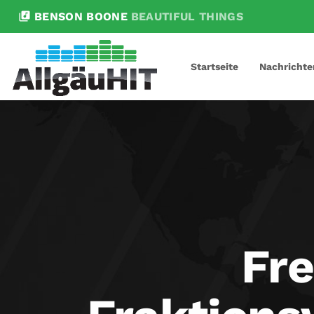
library_music
BENSON BOONE
BEAUTIFUL THINGS
Startseite
Nachrichte
Fre