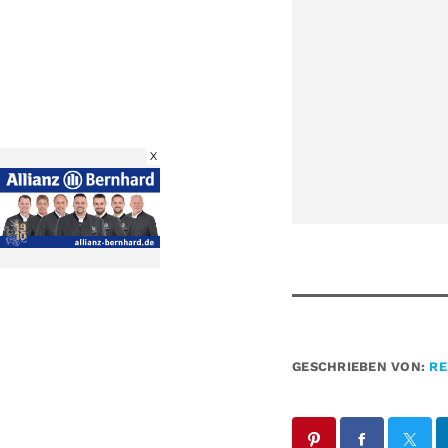
X
GESCHRIEBEN VON:
RE