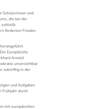
an Schülerinnen und
ums, die bei der
 schließt
n förderten Frieden
 herangeführt
 Die Europäische
urkhard Arnold
okratie unverzichtbar
e zukünftig in der
rfolgen und Aufgaben
m Frühjahr durch
on mit europäischen