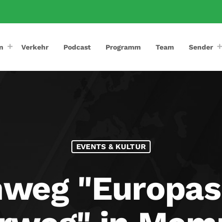
n
Verkehr
Podcast
Programm
Team
Sender
EVENTS & KULTUR
weg "Europas