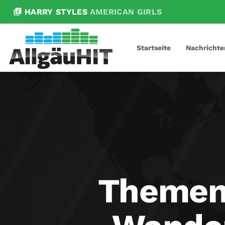
library_music
HARRY STYLES
AMERICAN GIRLS
Startseite
Nachrichte
Themen