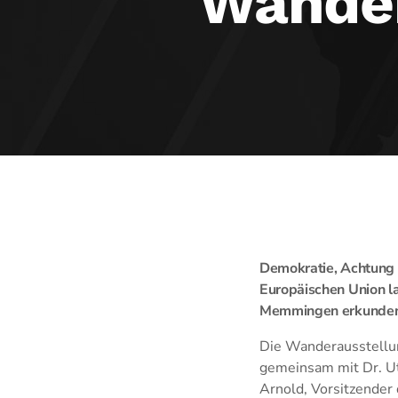
Wande
Demokratie, Achtung 
Europäischen Union l
Memmingen erkunden
Die Wanderausstellu
gemeinsam mit Dr. Ut
Arnold, Vorsitzender