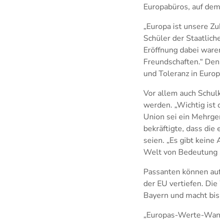
Europabüros, auf dem
„Europa ist unsere Zu
Schüler der Staatlic
Eröffnung dabei waren
Freundschaften.“ Den
und Toleranz in Europ
Vor allem auch Schul
werden. „Wichtig ist 
Union sei ein Mehrgen
bekräftigte, dass di
seien. „Es gibt keine
Welt von Bedeutung 
Passanten können auf
der EU vertiefen. Di
Bayern und macht bi
„Europas-Werte-Wande