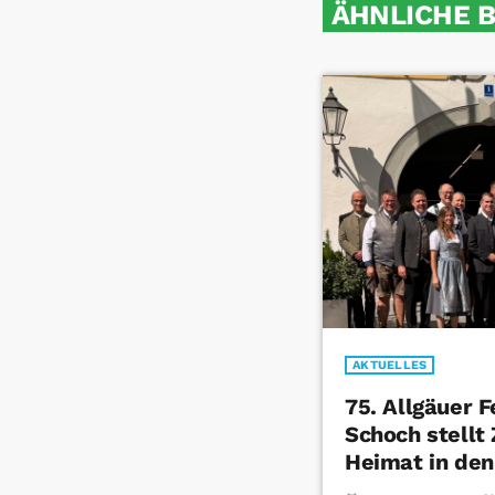
ÄHNLICHE 
AKTUELLES
75. Allgäuer 
Schoch stell
Heimat in den