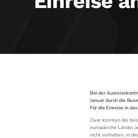
Einreise 
Bei der Ausreisekon
Januar durch die Beam
Für die Einreise in d
Zwar konnten die bei
europäische Länder a
nicht vorhatten, in d