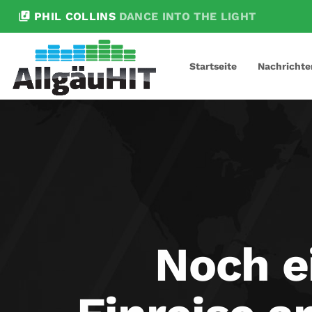
library_music
PHIL COLLINS
DANCE INTO THE LIGHT
Startseite
Nachrichte
Noch ei