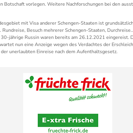
n Botschaft vorlegen. Weitere Nachforschungen bei den auss
ndesgebiet mit Visa anderer Schengen-Staaten ist grundsätzli
. Rundreise, Besuch mehrerer Schengen-Staaten, Durchreise..)
e 30-jährige Russin waren bereits am 26.12.2021 eingereist. 
wartet nun eine Anzeige wegen des Verdachtes der Erschleic
d der unerlaubten Einreise nach dem Aufenthaltsgesetz.