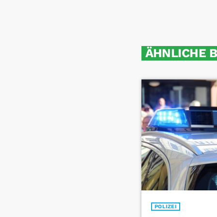
ÄHNLICHE 
POLIZEI