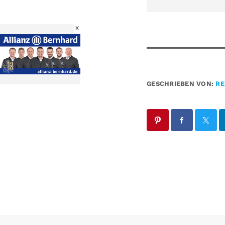
X
GESCHRIEBEN VON:
RE