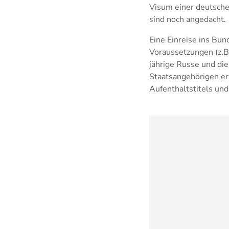
Visum einer deutsche
sind noch angedacht.
Eine Einreise ins Bu
Voraussetzungen (z.B
jährige Russe und di
Staatsangehörigen er
Aufenthaltstitels un