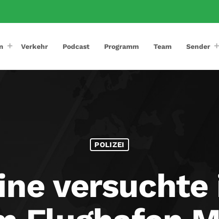
n
Verkehr
Podcast
Programm
Team
Sender
POLIZEI
ne versuchte 