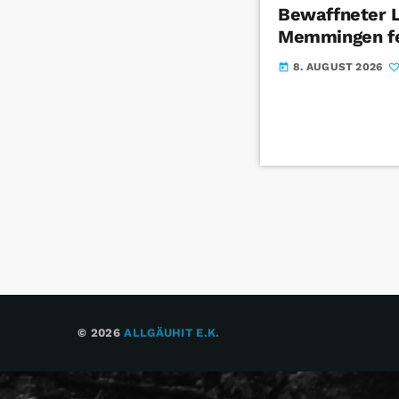
Bewaffneter 
Memmingen f
8. AUGUST 2026
today
© 2026
ALLGÄUHIT E.K.