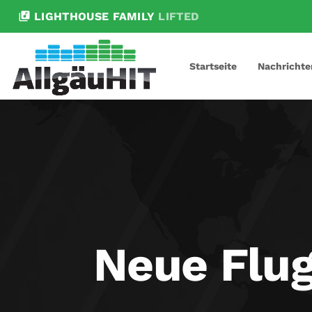
library_music
LIGHTHOUSE FAMILY
LIFTED
Startseite
Nachrichte
Neue Flug