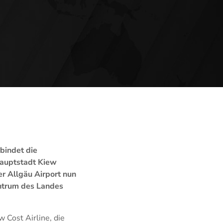
bindet die
Hauptstadt Kiew
er Allgäu Airport nun
entrum des Landes
 Cost Airline, die