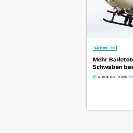
AKTUELLES
Mehr Badetote
Schwaben bes
6. AUGUST 2026
today