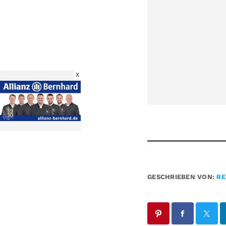
X
GESCHRIEBEN VON:
RE