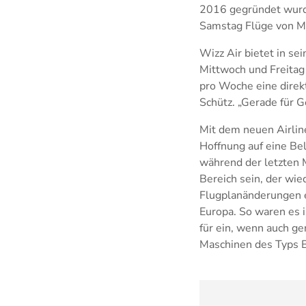
2016 gegründet wurd
Samstag Flüge von Me
Wizz Air bietet in s
Mittwoch und Freitag
pro Woche eine direkt
Schütz. „Gerade für G
Mit dem neuen Airlin
Hoffnung auf eine Be
während der letzten M
Bereich sein, der wi
Flugplanänderungen e
Europa. So waren es 
für ein, wenn auch ge
Maschinen des Typs B