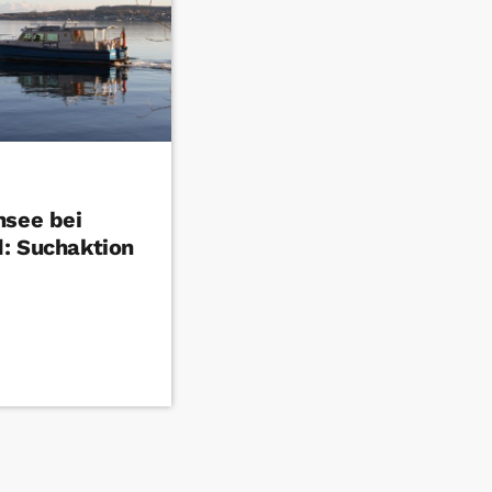
nsee bei
: Suchaktion