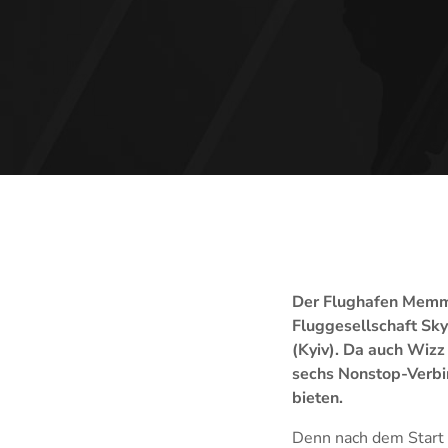
Der Flughafen Memmi
Fluggesellschaft Sk
(Kyiv). Da auch Wizz
sechs Nonstop-Verbi
bieten.
Denn nach dem Start a