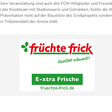
ichen Veranstaltung sind auch alle FCM-Mitglieder und Freund
das Kioskteam mit Stadionwurst und Getränken. Sollte die W
e Präsentation nicht auf der Baustelle des Großprojekts sonde
n Tribünendach der Arena statt.