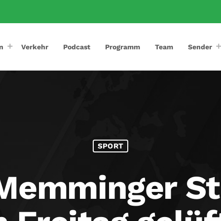
n
Verkehr
Podcast
Programm
Team
Sender
SPORT
Memminger St