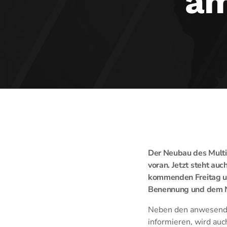
am
Der Neubau des Multi
voran. Jetzt steht au
kommenden Freitag um
Benennung und dem Na
Neben den anwesenden
informieren, wird auc