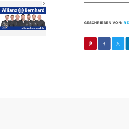
X
GESCHRIEBEN VON:
RE