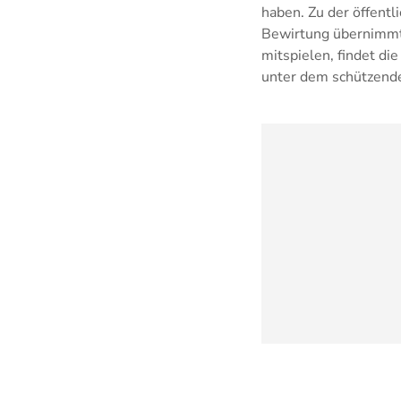
haben. Zu der öffentl
Bewirtung übernimmt 
mitspielen, findet di
unter dem schützende