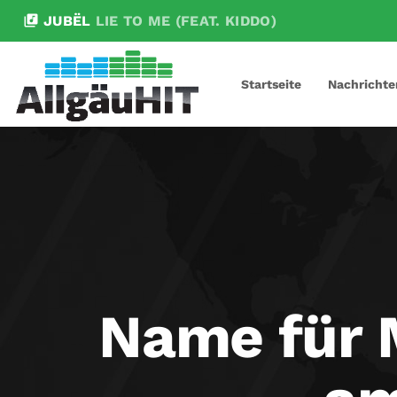
library_music
JUBËL
LIE TO ME (FEAT. KIDDO)
Startseite
Nachrichte
Name für 