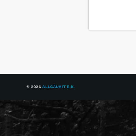
© 2026
ALLGÄUHIT E.K.