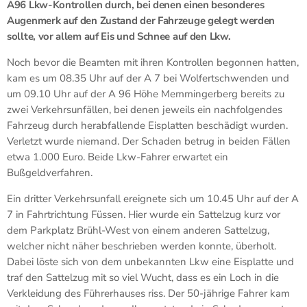
A96 Lkw-Kontrollen durch, bei denen einen besonderes
Augenmerk auf den Zustand der Fahrzeuge gelegt werden
sollte, vor allem auf Eis und Schnee auf den Lkw.
Noch bevor die Beamten mit ihren Kontrollen begonnen hatten,
kam es um 08.35 Uhr auf der A 7 bei Wolfertschwenden und
um 09.10 Uhr auf der A 96 Höhe Memmingerberg bereits zu
zwei Verkehrsunfällen, bei denen jeweils ein nachfolgendes
Fahrzeug durch herabfallende Eisplatten beschädigt wurden.
Verletzt wurde niemand. Der Schaden betrug in beiden Fällen
etwa 1.000 Euro. Beide Lkw-Fahrer erwartet ein
Bußgeldverfahren.
Ein dritter Verkehrsunfall ereignete sich um 10.45 Uhr auf der A
7 in Fahrtrichtung Füssen. Hier wurde ein Sattelzug kurz vor
dem Parkplatz Brühl-West von einem anderen Sattelzug,
welcher nicht näher beschrieben werden konnte, überholt.
Dabei löste sich von dem unbekannten Lkw eine Eisplatte und
traf den Sattelzug mit so viel Wucht, dass es ein Loch in die
Verkleidung des Führerhauses riss. Der 50-jährige Fahrer kam