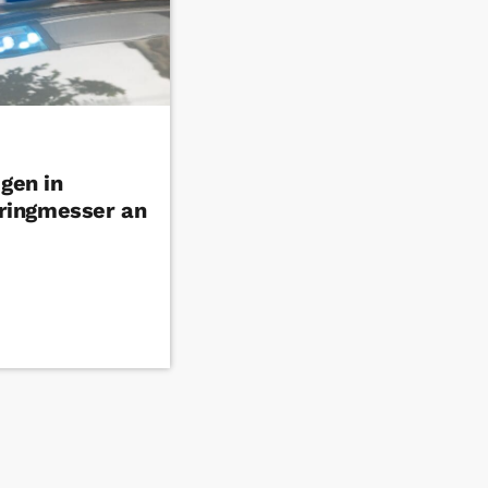
igen in
ringmesser an