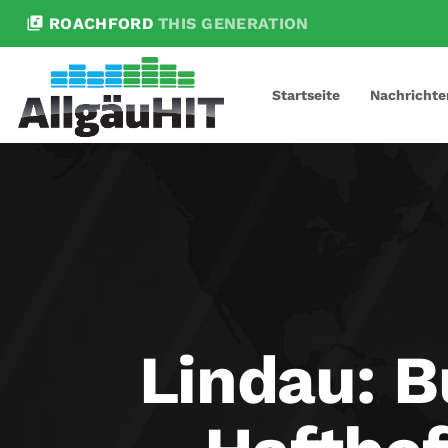
library_music
ROACHFORD
THIS GENERATION
Startseite
Nachrichte
Lindau: B