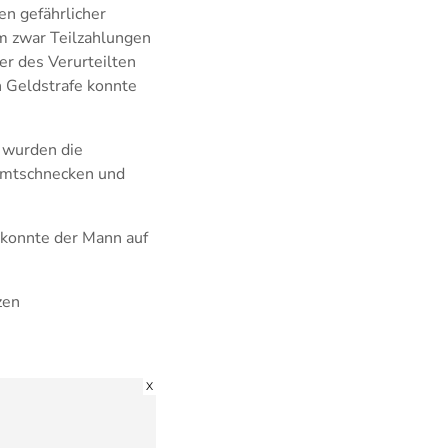
n gefährlicher
em zwar Teilzahlungen
er des Verurteilten
n Geldstrafe konnte
 wurden die
Zimtschnecken und
konnte der Mann auf
zen
X