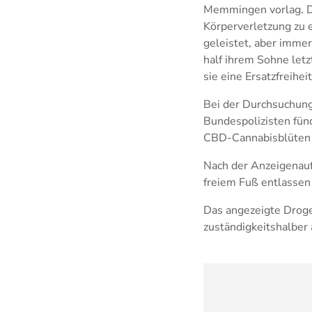
Memmingen vorlag. D
Körperverletzung zu 
geleistet, aber imme
half ihrem Sohne letz
sie eine Ersatzfreihe
Bei der Durchsuchun
Bundespolizisten fün
CBD-Cannabisblüten b
Nach der Anzeigenau
freiem Fuß entlassen
Das angezeigte Droge
zuständigkeitshalber