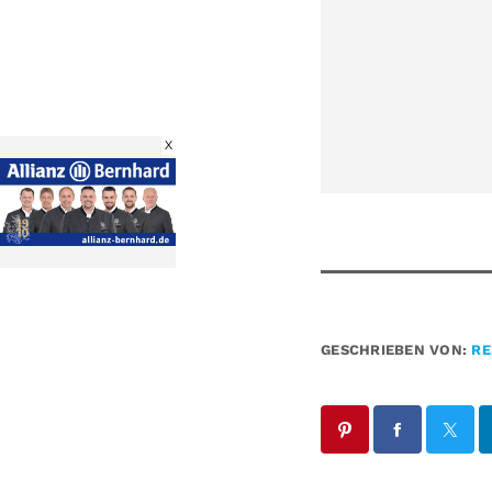
X
GESCHRIEBEN VON:
RE