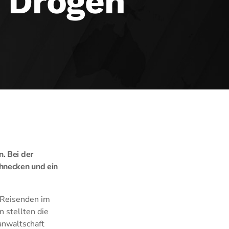
t Drogen
. Bei der
chnecken und ein
 Reisenden im
 stellten die
anwaltschaft